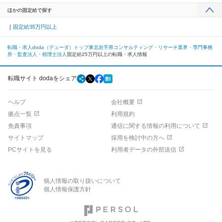
ほかの固定給で探す
固定給35万円以上
転職・求人doda（デューダ）トップ
東北
岩手県
コンサルティング・リサーチ業界・専門事務
所・監査法人・税理士法人
固定給25万円以上の転職・求人情報
転職サイト dodaをシェア
ヘルプ
会社概要
拠点一覧
利用規約
免責事項
通信に関する情報の利用について
サイトマップ
採用を検討中の方へ
PCサイトを見る
利用者データの外部送信
個人情報の取り扱いについて
個人情報保護方針