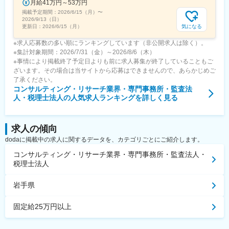
月給41万円～53万円
掲載予定期間：
2026/6/15（月）
〜
2026/9/13（日）
気になる
更新日：
2026/6/15（月）
※求人応募数の多い順にランキングしています（非公開求人は除く）。
※集計対象期間：2026/7/31（金）～2026/8/6（木）
※事情により掲載終了予定日よりも前に求人募集が終了していることもご
ざいます。その場合は当サイトから応募はできませんので、あらかじめご
了承ください。
コンサルティング・リサーチ業界・専門事務所・監査法
人・税理士法人
の人気求人ランキングを詳しく見る
求人の傾向
dodaに掲載中の求人に関するデータを、カテゴリごとにご紹介します。
コンサルティング・リサーチ業界・専門事務所・監査法人・
税理士法人
岩手県
固定給25万円以上