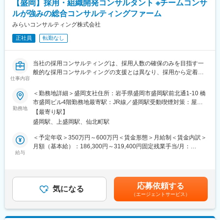
【盛岡】採用・組織開発コンサルタント ※チームコンサ
提供します。
ルが強みの総合コンサルティングファーム
・チームコンサルティングを主眼に置いて企業支援を行っている
ため幅広い経験を積むことができます。
みらいコンサルティング株式会社
・スタッフ全員が「全体最適」の視点を持って仕事を行うため、
正社員
転勤なし
コミュニケーションのズレも防ぐことができています。そのため
チームコンサルティングならではのシナジー効果が生み出せ、顧
客満足度も高いです。
当社の採用コンサルティングは、採用人数の確保のみを目指す一
般的な採用コンサルティングの支援とは異なり、採用から定着ま
変更の範囲：会社の定める業務
仕事内容
で幅広く取扱います。VUCAの時代だからこそ、採用プロセスは
企業内での自走化が必要であり、採用ファーストで取組まれる企
＜勤務地詳細＞盛岡支社住所：岩手県盛岡市盛岡駅前北通1-10 橋
業を当社では実行実現支援します。
市盛岡ビル4階勤務地最寄駅：JR線／盛岡駅受動喫煙対策：屋内
勤務地
全面禁煙変更の範囲：会社の定める事業所
【最寄り駅】
また、採用後は「組織づくり・チームづくり」を通じて組織を活
盛岡駅、上盛岡駅、仙北町駅
性化し、働く人や組織の可能性を引き出すことで、企業の持続可
能な変革・成長支援をします。ディスカッションやインタビュー
＜予定年収＞350万円～600万円＜賃金形態＞月給制＜賃金内訳＞
を通して本当に解決すべき課題を特定し、課題解決に向けた研修
月額（基本給）：186,300円～319,400円固定残業手当/月：
やワークショップ、プロジェクトの企画から実行支援までを行い
給与
43,300円～74,200円（固定残業時間30時間0分/月）超過した時間
ます。
外労働の残業手当は追加支給＜月給＞229,600円～393,600円（一
律手当を含む）＜昇給有無＞有＜残業手当＞有＜給与補足＞※給与
■求職者から選ばれる方法を明確化
には30時間分の固定残業代を含む/超過分は全額支給※経験・能
応募依頼する
会社の現状、採用市場（求職者心理）を正しく理解し、現状との
気になる
力、現年収など考慮の上、決定いたします■昇給：年1回■賞与：
（エージェントサービス）
ギャップを認識することで、人手不足で悩んでいる会社の『人材
年2回（2ヶ月×2回）賃金はあくまでも目安の金額であり、選考を
採用』を成功へと導きます。
通じて上下する可能性があります。月給(月額)は固定手当を含めた
表記です。