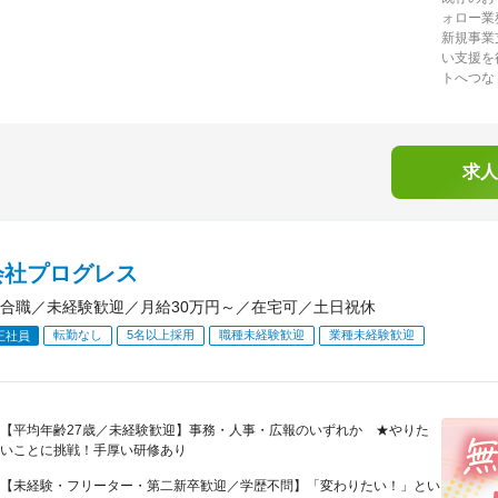
ォロー業
新規事業
い支援を
トへつな
求人
会社プログレス
合職／未経験歓迎／月給30万円～／在宅可／土日祝休
転勤なし
5名以上採用
職種未経験歓迎
業種未経験歓迎
正社員
【平均年齢27歳／未経験歓迎】事務・人事・広報のいずれか ★やりた
いことに挑戦！手厚い研修あり
【未経験・フリーター・第二新卒歓迎／学歴不問】「変わりたい！」とい