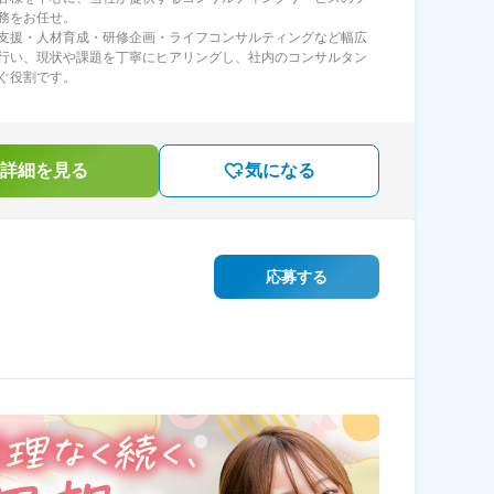
務をお任せ。
支援・人材育成・研修企画・ライフコンサルティングなど幅広
行い、現状や課題を丁寧にヒアリングし、社内のコンサルタン
ぐ役割です。
詳細を見る
気になる
応募する