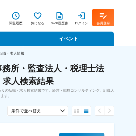
閲覧履歴
気になる
Web履歴書
ログイン
会員登録
イベント
転職イベント・転職セミナー
の転職・求人情報
事務所・監査法人・税理士法
転職フェア
・求人検索結果
転職セミナー動画
ありの転職・求人検索結果です。経営・戦略コンサルティング、組織人
きます。
条件で並べ替え