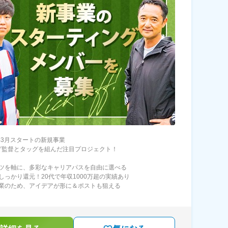
6年3月スタートの新規事業
グ監督とタッグを組んだ注目プロジェクト！
ツを軸に、多彩なキャリアパスを自由に選べる
しっかり還元！20代で年収1000万超の実績あり
業のため、アイデアが形に＆ポストも狙える