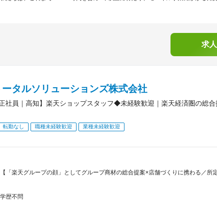
求人
トータルソリューションズ株式会社
正社員｜高知】楽天ショップスタッフ◆未経験歓迎｜楽天経済圏の総合
転勤なし
職種未経験歓迎
業種未経験歓迎
【「楽天グループの顔」としてグループ商材の総合提案×店舗づくりに携わる／所定労
学歴不問