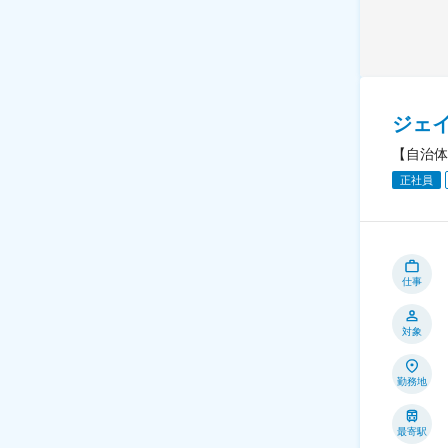
ジェ
【自治体
正社員
仕事
対象
勤務地
最寄駅