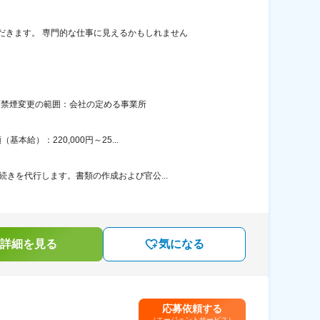
だきます。 専門的な仕事に見えるかもしれません
全面禁煙変更の範囲：会社の定める事業所
給）：220,000円～25...
きを代行します。書類の作成および官公...
詳細を見る
気になる
応募依頼する
（エージェントサービス）