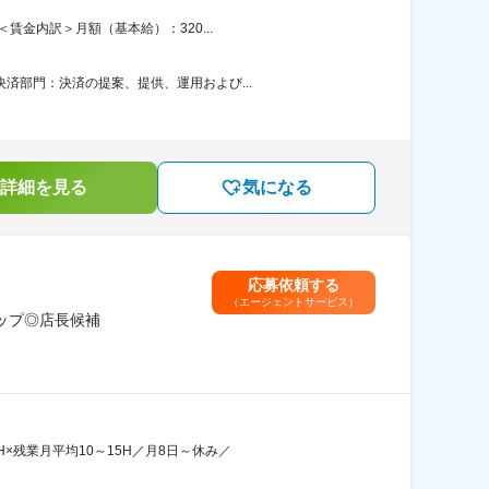
賃金内訳＞月額（基本給）：320...
済部門：決済の提案、提供、運用および...
詳細を見る
気になる
応募依頼する
（エージェントサービス）
ップ◎店長候補
×残業月平均10～15H／月8日～休み／