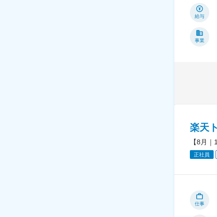
給与
事業
楽天
【8月｜
正社員
仕事