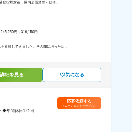
受動喫煙対策：屋内全面禁煙＜勤務...
50円～319,150円...
を蓄積してきました。その間に培った店...
詳細を見る
気になる
応募依頼する
（エージェントサービス）
◆年間休日121日