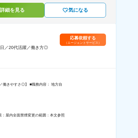
詳細を見る
気になる
応募依頼する
（エージェントサービス）
日／20代活躍／働き方◎
／働きやすさ◎】 ■職務内容： 地方自
対策：屋内全面禁煙変更の範囲：本文参照