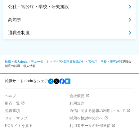
公社・官公庁・学校・研究施設
高知県
退職金制度
転職・求人doda（デューダ）トップ
中国･四国
高知県
公社・官公庁・学校・研究施設
退職金
制度の転職・求人情報
転職サイト dodaをシェア
ヘルプ
会社概要
拠点一覧
利用規約
免責事項
通信に関する情報の利用について
サイトマップ
採用を検討中の方へ
PCサイトを見る
利用者データの外部送信