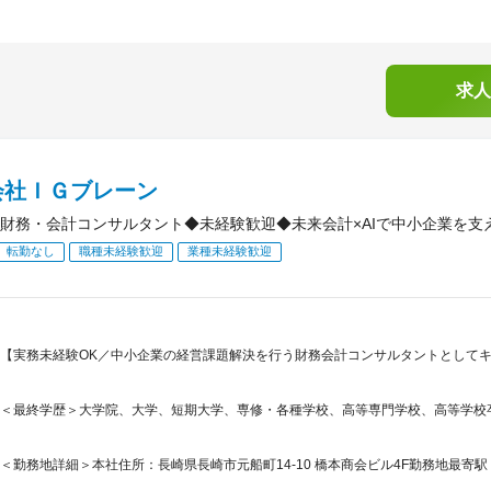
求人
会社ＩＧブレーン
財務・会計コンサルタント◆未経験歓迎◆未来会計×AIで中小企業を支
転勤なし
職種未経験歓迎
業種未経験歓迎
【実務未経験OK／中小企業の経営課題解決を行う財務会計コンサルタントとして
＜最終学歴＞大学院、大学、短期大学、専修・各種学校、高等専門学校、高等学校
＜勤務地詳細＞本社住所：長崎県長崎市元船町14-10 橋本商会ビル4F勤務地最寄駅