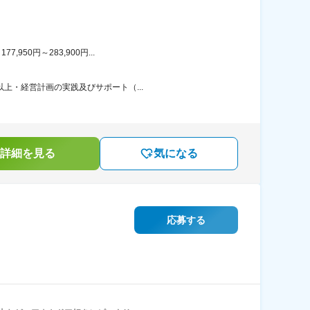
50円～283,900円...
上・経営計画の実践及びサポート（...
詳細を見る
気になる
応募する