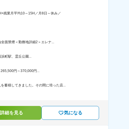
×残業月平均10～15H／月8日～休み／
全面禁煙＜勤務地詳細2＞エレナ...
町駅、霊丘公園...
00円～370,000円...
を蓄積してきました。その間に培った店...
詳細を見る
気になる