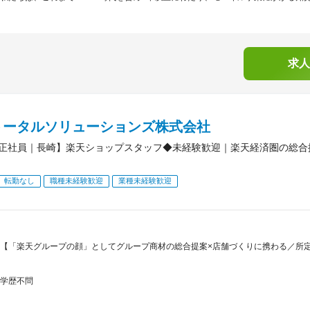
求人
トータルソリューションズ株式会社
正社員｜長崎】楽天ショップスタッフ◆未経験歓迎｜楽天経済圏の総合
転勤なし
職種未経験歓迎
業種未経験歓迎
【「楽天グループの顔」としてグループ商材の総合提案×店舗づくりに携わる／所定労
学歴不問