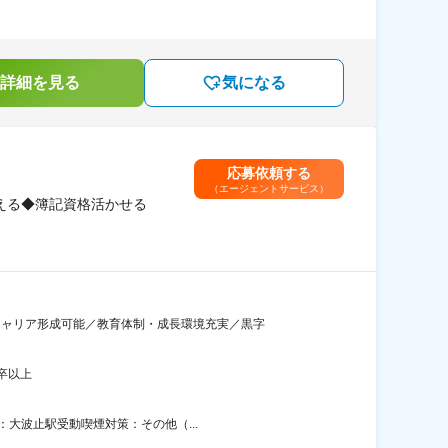
詳細を見る
気になる
応募依頼する
（エージェントサービス）
える◆簿記資格活かせる
キャリア形成可能／教育体制・成長環境充実／黒字
卒以上
：大波止駅受動喫煙対策：その他（...