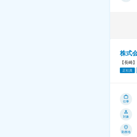
株式
【長崎】
正社員
仕事
対象
勤務地