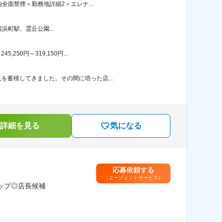
全面禁煙＜勤務地詳細2＞エレナ...
町駅、霊丘公園...
50円～319,150円...
を蓄積してきました。その間に培った店...
詳細を見る
気になる
応募依頼する
（エージェントサービス）
ップ◎店長候補