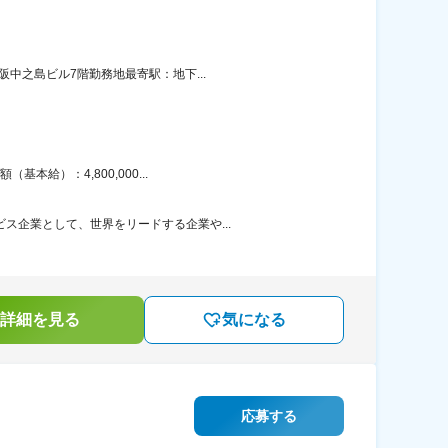
中之島ビル7階勤務地最寄駅：地下...
給）：4,800,000...
ス企業として、世界をリードする企業や...
詳細を見る
気になる
応募する