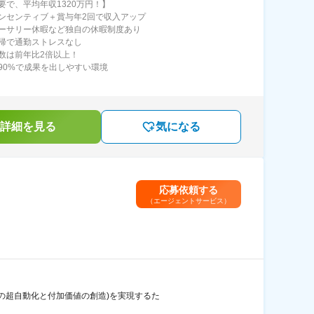
要で、平均年収1320万円！】
ンセンティブ＋賞与年2回で収入アップ
ーサリー休暇など独自の休暇制度あり
帰で通勤ストレスなし
数は前年比2倍以上！
90%で成果を出しやすい環境
詳細を見る
気になる
応募依頼する
（エージェントサービス）
スの超自動化と付加価値の創造)を実現するた