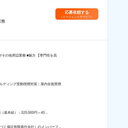
応募依頼する
（エージェントサービス）
業務
その他周辺業務 ■魅力 【専門性を高
命ビルディング受動喫煙対策：屋内全面禁煙
給）：320,000円～40...
づく保証有限責任会社）のメンバーフ...