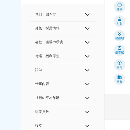
仕事
休日・働き方
対象
募集・採用情報
勤務地
会社・職場の環境
最寄駅
待遇・福利厚生
給与
語学
事業
仕事内容
社員の平均年齢
従業員数
設立