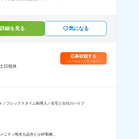
詳細を見る
気になる
応募依頼する
（エージェントサービス）
・土日祝休
ト／フレックスタイム制導入／在宅と出社のハイブ
メニティ熊本九品寺ビル6F勤務...