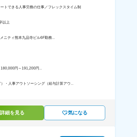
タートできる人事労務の仕事／フレックスタイム制
卒以上
メニティ熊本九品寺ビル6F勤務...
00円～191,200円...
・人事アウトソーシング（給与計算アウ...
詳細を見る
気になる