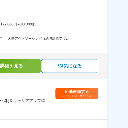
00円～280,000円...
・人事アウトソーシング（給与計算アウ...
詳細を見る
気になる
応募依頼する
（エージェントサービス）
ーム制＆キャリアアップ◎