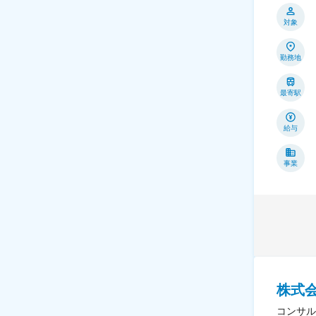
対象
勤務地
最寄駅
給与
事業
株式
コンサル