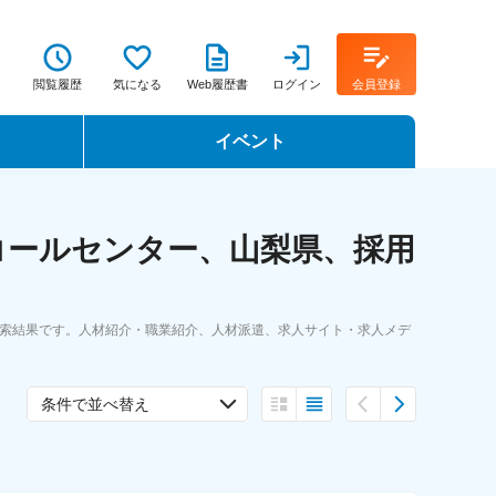
閲覧履歴
気になる
Web履歴書
ログイン
会員登録
イベント
転職イベント・転職セミナー
コールセンター、山梨県、採用
転職フェア
転職セミナー動画
検索結果です。人材紹介・職業紹介、人材派遣、求人サイト・求人メデ
条件で並べ替え