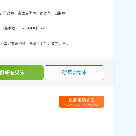
甲府市 富士吉田市 都留市 山梨市 ...
給）：203,900円～45...
ジニア派遣事業」を展開しています。主...
詳細を見る
気になる
応募依頼する
（エージェントサービス）