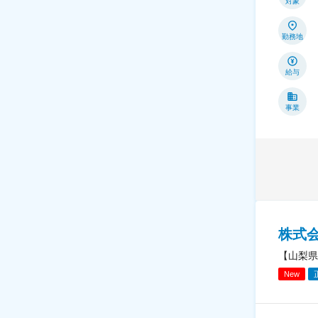
対象
勤務地
給与
事業
株式
【山梨県
New