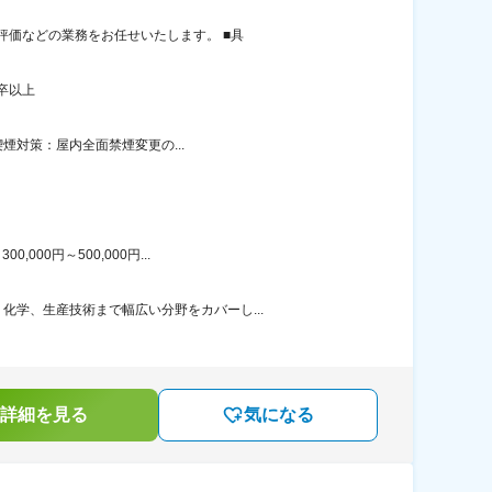
評価などの業務をお任せいたします。 ■具
卒以上
喫煙対策：屋内全面禁煙変更の...
00円～500,000円...
学、生産技術まで幅広い分野をカバーし...
詳細を見る
気になる