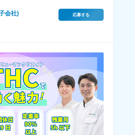
子会社)
応募する