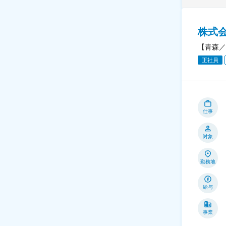
株式
【青森／
正社員
仕事
対象
勤務地
給与
事業