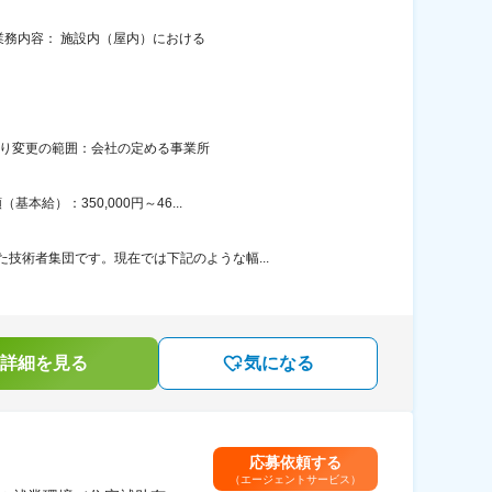
■業務内容： 施設内（屋内）における
あり変更の範囲：会社の定める事業所
給）：350,000円～46...
技術者集団です。現在では下記のような幅...
詳細を見る
気になる
応募依頼する
（エージェントサービス）