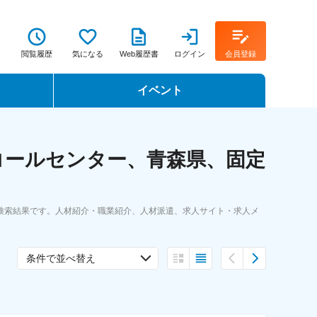
閲覧履歴
気になる
Web履歴書
ログイン
会員登録
イベント
転職イベント・転職セミナー
コールセンター、青森県、固定
転職フェア
転職セミナー動画
検索結果です。人材紹介・職業紹介、人材派遣、求人サイト・求人メ
条件で並べ替え