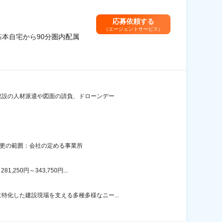
応募依頼する
（エージェントサービス）
基本自宅から90分圏内配属
 建設の人材派遣や図面の請負、ドローンデー
変更の範囲：会社の定める事業所
50円～343,750円...
化した建設現場を支える多種多様なニー...