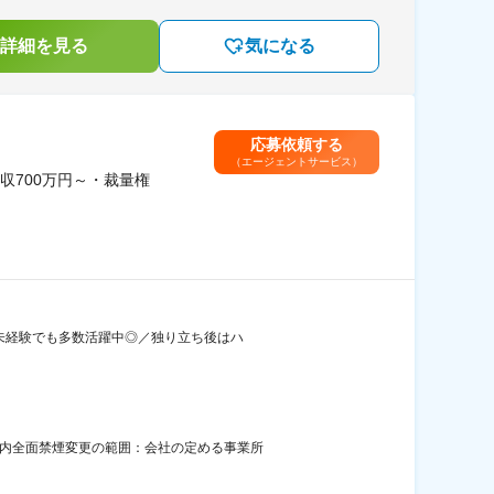
詳細を見る
気になる
応募依頼する
（エージェントサービス）
700万円～・裁量権
界未経験でも多数活躍中◎／独り立ち後はハ
屋内全面禁煙変更の範囲：会社の定める事業所