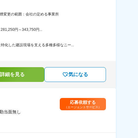
禁煙変更の範囲：会社の定める事業所
50円～343,750円...
化した建設現場を支える多種多様なニー...
詳細を見る
気になる
応募依頼する
（エージェントサービス）
転勤当面無し