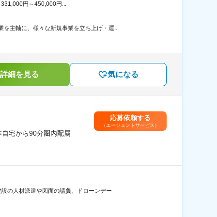
00円～450,000円...
を主軸に、様々な新規事業を立ち上げ・運...
詳細を見る
気になる
応募依頼する
（エージェントサービス）
本自宅から90分圏内配属
 建設の人材派遣や図面の請負、ドローンデー