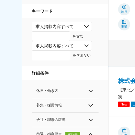
キーワード
給与
求人掲載内容すべて
事業
を含む
求人掲載内容すべて
を含まない
詳細条件
株式
【東北／
休日・働き方
実～
New
募集・採用情報
会社・職場の環境
待遇・福利厚生
選択中