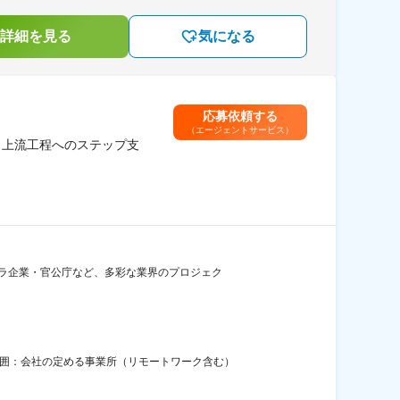
詳細を見る
気になる
応募依頼する
（エージェントサービス）
／上流工程へのステップ支
フラ企業・官公庁など、多彩な業界のプロジェク
範囲：会社の定める事業所（リモートワーク含む）