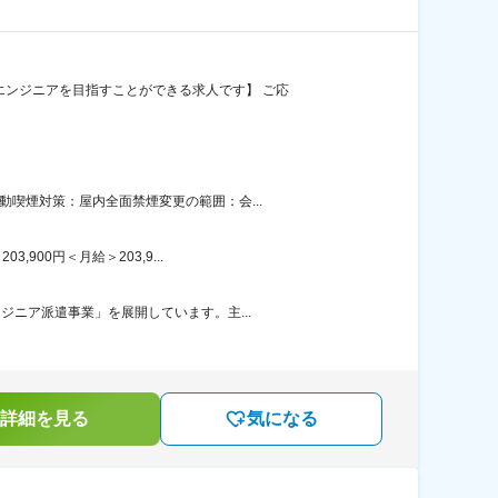
エンジニアを目指すことができる求人です】 ご応
喫煙対策：屋内全面禁煙変更の範囲：会...
00円＜月給＞203,9...
ジニア派遣事業」を展開しています。主...
詳細を見る
気になる