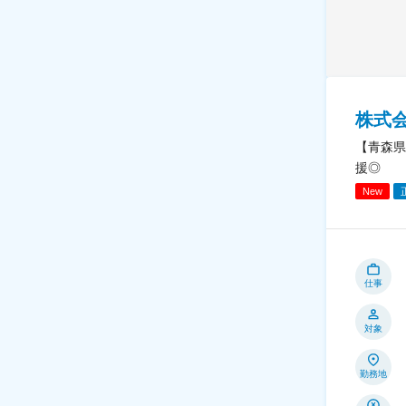
株式会社
【青森県
援◎
New
仕事
対象
勤務地