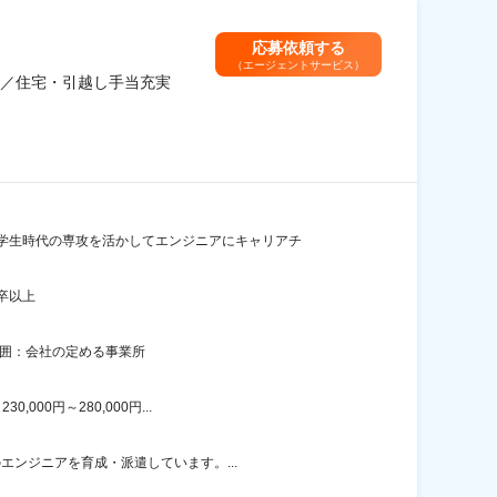
応募依頼する
（エージェントサービス）
迎／住宅・引越し手当充実
学生時代の専攻を活かしてエンジニアにキャリアチ
卒以上
範囲：会社の定める事業所
00円～280,000円...
エンジニアを育成・派遣しています。...