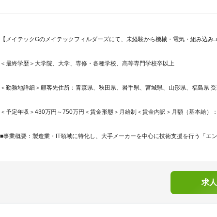
【メイテックGのメイテックフィルダーズにて、未経験から機械・電気・組み込み
＜最終学歴＞大学院、大学、専修・各種学校、高等専門学校卒以上
＜勤務地詳細＞顧客先住所：青森県、秋田県、岩手県、宮城県、山形県、福島県 受動
＜予定年収＞430万円～750万円＜賃金形態＞月給制＜賃金内訳＞月額（基本給）：203,9
■事業概要：製造業・IT領域に特化し、大手メーカーを中心に技術支援を行う「エン
求人