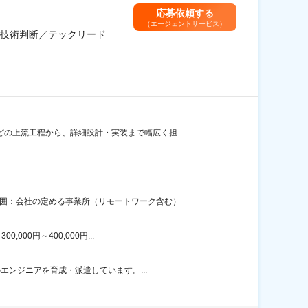
応募依頼する
（エージェントサービス）
技術判断／テックリード
どの上流工程から、詳細設計・実装まで幅広く担
範囲：会社の定める事業所（リモートワーク含む）
00円～400,000円...
エンジニアを育成・派遣しています。...