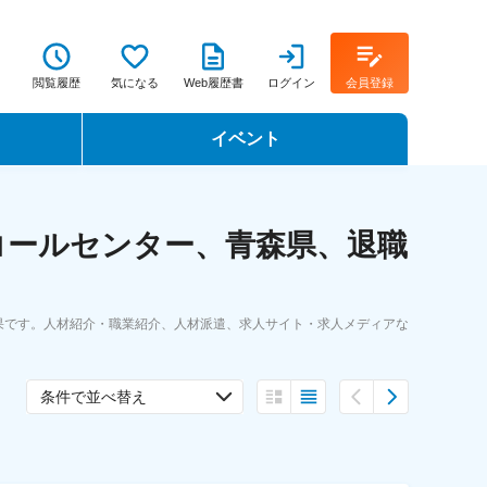
閲覧履歴
気になる
Web履歴書
ログイン
会員登録
イベント
転職イベント・転職セミナー
コールセンター、青森県、退職
転職フェア
転職セミナー動画
果です。人材紹介・職業紹介、人材派遣、求人サイト・求人メディアな
条件で並べ替え