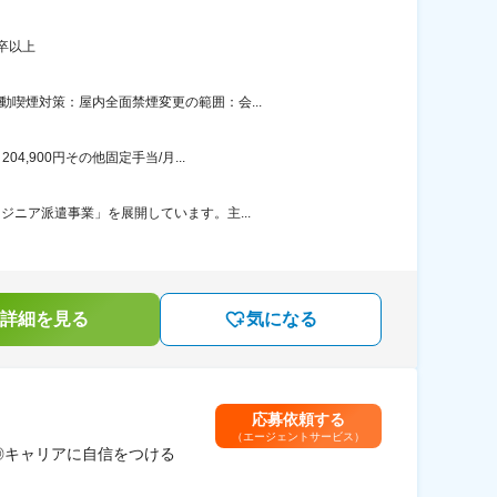
卒以上
喫煙対策：屋内全面禁煙変更の範囲：会...
,900円その他固定手当/月...
ジニア派遣事業」を展開しています。主...
詳細を見る
気になる
応募依頼する
（エージェントサービス）
◎キャリアに自信をつける