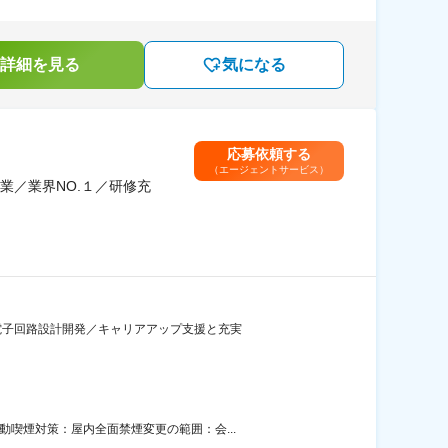
詳細を見る
気になる
応募依頼する
（エージェントサービス）
業／業界NO.１／研修充
・電子回路設計開発／キャリアアップ支援と充実
喫煙対策：屋内全面禁煙変更の範囲：会...