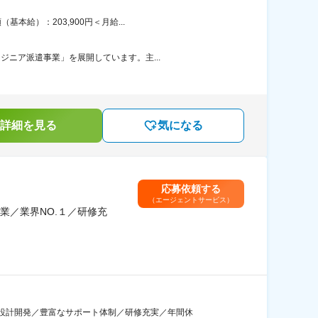
給）：203,900円＜月給...
ジニア派遣事業」を展開しています。主...
詳細を見る
気になる
応募依頼する
（エージェントサービス）
業／業界NO.１／研修充
設計開発／豊富なサポート体制／研修充実／年間休