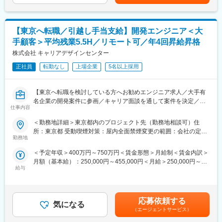
給(月額)は固定手当を含めた表記です。
りのキャリア志向を尊重し、最適な案件アサインを行います。
PC：Mac
（3） 大手SIerでの銀行向けWebシステム開発
■具体的な業務例
製造、単体テスト
【東京へ転職／引越し手当支給】開発エンジニア＜大
・ネットワーク機器（ルータ／スイッチなど）の設計・構築
開発環境
・ネットワーク環境の運用・監視・障害対応
言語：Java
手顧客＞平均残業5.5H／リモート可／年4回昇給昇格
・既存ネットワークの改善提案、構成検討
FW：Spring、MyBatis
株式会社 キャリアデザインセンター
・各種ドキュメント作成、ベンダー・関係部門との調整
OS：RHEL
・大規模環境・高トラフィック環境のネットワーク運用支援
正社員
転勤なし
上場企業
5名以上採用
ミドルウェア：JBoss
DB：Oracle
■プロジェクト例
【東京へ転職を検討している方へお勧めエンジニア求人／大手有
・ECモール運営企業
■案件アサイン
名企業の開発案件に参画／キャリア面談を通して案件を決定／年
・ネットワーク機器の設計・構築・保守運用
同社は「エンジニアファースト」を大切にし、将来キャリアや希
仕事内容
収グレード30段階／年4回の昇進昇格機会有／MAX1200万円まで
・独立系SIer
望条件、働き方まで丁寧にヒアリング。経験・得意分野や挑戦し
UPされた方もいます！】
・ネットワーク運用保守業務
たい技術を踏まえ、数年後の成長につながる案件を提案します。
＜勤務地詳細＞東京都内のプロジェクト先（勤務地相談可）住
・インフラコンサルティング企業
案件は複数提示し、最終決定はエンジニア本人。会社都合の一方
所：東京都 受動喫煙対策：屋内全面禁煙変更の範囲：会社の定め
Fintech・医療・エンタメ・決済・公共系など、社会的影響力の大
・Cisco／YAMAHA機器を中心としたネットワーク構成検討・構
勤務地
的なアサインはなく、想いを形にできる環境です。
る事業所（リモートワーク含む）
きい領域の案件が豊富にあり、実践を通じて市場価値の高いスキ
築
＜予定年収＞400万円～750万円＜賃金形態＞月給制＜賃金内訳＞
ルを磨ける環境です。
変更の範囲：会社の定める業務
月額（基本給）：250,000円～455,000円＜月給＞250,000円～
■案件アサイン
給与
455,000円＜昇給有無＞有＜残業手当＞有＜給与補足＞■昇給：年
◆ 具体的な業務イメージ
同社は「エンジニアファースト」を大切にし、将来キャリアや希
4回、昇給の機会がある為、四半期で優秀な成績を収めた場合はそ
・Webサービス／業務システムの設計・開発・運用
望条件、働き方まで丁寧にヒアリング。経験・得意分野や挑戦し
の都度給与アップを実現することが可能■賞与：2ヶ月分×2回（売
・スマートフォンアプリ（iOS／Android）の開発
たい技術を踏まえ、数年後の成長につながる案件を提案します。
上実績に合わせた評価項目を用意しています）■年収例経験者：月
・フロントエンド／バックエンド開発
案件は複数提示し、最終決定はエンジニア本人。会社都合の一方
応募依頼する
気になる
給41.5万円／年収676万円賃金はあくまでも目安の金額であり、
・クラウド環境を活用したシステム構築
的なアサインはなく、想いを形にできる環境です。
（エージェントサービス）
選考を通じて上下する可能性があります。月給(月額)は固定手当を
・DX推進を目的としたシステム開発・改善 など