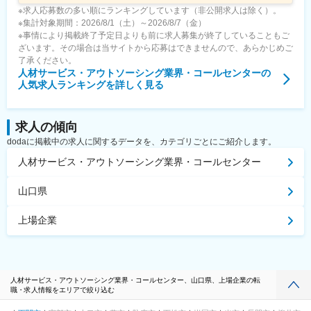
※求人応募数の多い順にランキングしています（非公開求人は除く）。
※集計対象期間：2026/8/1（土）～2026/8/7（金）
※事情により掲載終了予定日よりも前に求人募集が終了していることもご
ざいます。その場合は当サイトから応募はできませんので、あらかじめご
了承ください。
人材サービス・アウトソーシング業界・コールセンター
の
人気求人ランキングを詳しく見る
求人の傾向
dodaに掲載中の求人に関するデータを、カテゴリごとにご紹介します。
人材サービス・アウトソーシング業界・コールセンター
山口県
上場企業
人材サービス・アウトソーシング業界・コールセンター、山口県、上場企業の転
職・求人情報をエリアで絞り込む