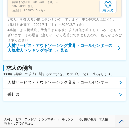
掲載予定期間：
2026/6/15（月）
〜
2026/9/13（日）
気になる
更新日：
2026/6/15（月）
※求人応募数の多い順にランキングしています（非公開求人は除く）。
※集計対象期間：2026/8/1（土）～2026/8/7（金）
※事情により掲載終了予定日よりも前に求人募集が終了していることもご
ざいます。その場合は当サイトから応募はできませんので、あらかじめご
了承ください。
人材サービス・アウトソーシング業界・コールセンター
の
人気求人ランキングを詳しく見る
求人の傾向
dodaに掲載中の求人に関するデータを、カテゴリごとにご紹介します。
人材サービス・アウトソーシング業界・コールセンター
香川県
人材サービス・アウトソーシング業界・コールセンター、香川県の転職・求人情
報をエリアで絞り込む