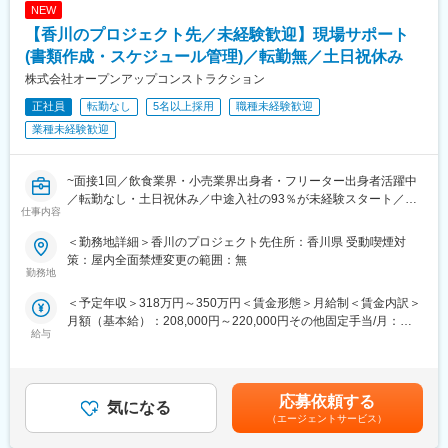
NEW
面談では、技術面から働き方、ライフイベント、将来の働き方ま
で幅広く相談可能です。「未経験から始めて、まずは5年後どうな
【香川のプロジェクト先／未経験歓迎】現場サポート
りたいか」を一緒に描ける環境のため、プレイヤーとして技術を
(書類作成・スケジュール管理)／転勤無／土日祝休み
極める道、チームを率いるマネジメントの道など、ご自身のキャ
株式会社オープンアップコンストラクション
リアの選択肢が広がります。
正社員
転勤なし
5名以上採用
職種未経験歓迎
（3）ステップアップを叶える営業体制・アサインの仕組み
業種未経験歓迎
当社の営業部門の特徴として、エンジニアの初期配属だけでな
く、ステップアップ配属の実現までが評価基準に組み込まれてい
ます。事業部としても、ジュニア層・ミドル層のステップアップ
~面接1回／飲食業界・小売業界出身者・フリーター出身者活躍中
に目標値を設定し管理しているため、「いくら頑張っても、営業
／転勤なし・土日祝休み／中途入社の93％が未経験スタート／座
が動いてくれなければステップアップできないのでは？」という
仕事内容
学・実務に分けた充実した研修体制／フォロー担当がマンツーマ
心配はありません。
ンでサポート~
＜勤務地詳細＞香川のプロジェクト先住所：香川県 受動喫煙対
策：屋内全面禁煙変更の範囲：無
■業務内容：
■魅力点
勤務地
まずは、ヘルプデスク／ネットワーク／サーバー運用等の案件に
〇アルバイトや派遣社員から正社員へ！将来のキャリアを一緒に
参画いただきます。将来的にはサーバーエンジニア、ネットワー
＜予定年収＞318万円～350万円＜賃金形態＞月給制＜賃金内訳＞
考えます！
クエンジニア等へステップアップが可能です。
月額（基本給）：208,000円～220,000円その他固定手当/月：
〇堅苦しい志望動機は不要です！
給与
22,000円～30,000円固定残業手当/月：35,212円～40,000円（固
〇座学・実務に分けた充実した研修体制
◆プロジェクト例…約5100社の案件から調整し相談のうえで決定
定残業時間20時間0分/月）超過した時間外労働の残業手当は追加
〇未経験スタート9割、資格取得で年収安定
・製造業の大手メーカーグループ会社での基本設計～運用保守業
支給＜月給＞265,212円～290,000円（一律手当を含む）＜昇給有
務
無＞有＜残業手当＞有＜給与補足＞■昇給：年2回 (10月.4月)■残業
■お仕事内容
応募依頼する
気になる
・デジタルチケットシステム開発
20ｈ超過分は支給○モデル年収例年収550万円 ／ 26歳 経験5年 ／
建物の工事に関する管理系事務職（施工管理）をお任せします。
（エージェントサービス）
※月給36万円＋賞与＋諸手当年収790万円 ／ 29歳 経験7年 ／※月
力仕事は一切ありません。工事のスケジュールの計画立てや業者
◆活躍事例…未経験ながら入社1年半で大手通信会社の業務改善に
給39万円＋賞与＋諸手当賃金はあくまでも目安の金額であり、選