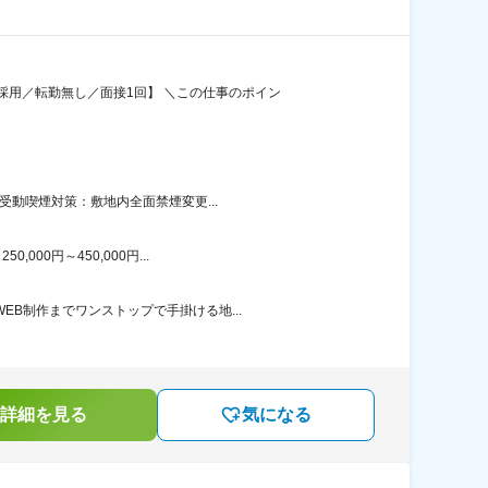
用／転勤無し／面接1回】 ＼この仕事のポイン
受動喫煙対策：敷地内全面禁煙変更...
00円～450,000円...
B制作までワンストップで手掛ける地...
詳細を見る
気になる