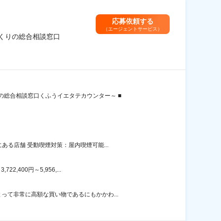
応募依頼する
（エージェントサービス）
くりの総合相談窓口
総合相談窓口くふうイエタテカウンター～ ■
る店舗 受動喫煙対策：屋内喫煙可能...
400円～5,956,...
て非常に高額な買い物であるにもかかわ...