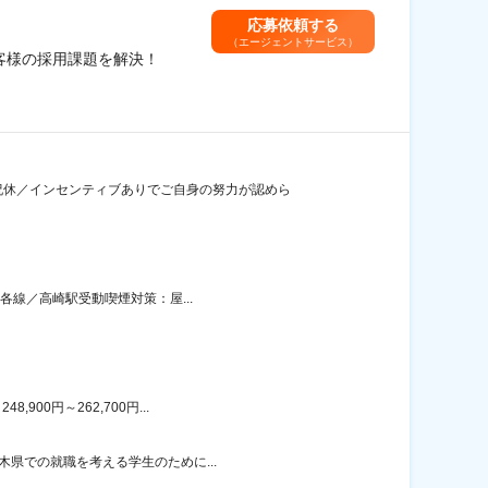
応募依頼する
（エージェントサービス）
お客様の採用課題を解決！
祝休／インセンティブありでご自身の努力が認めら
各線／高崎駅受動喫煙対策：屋...
00円～262,700円...
木県での就職を考える学生のために...