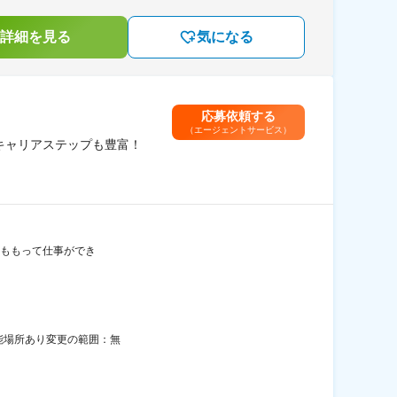
詳細を見る
気になる
応募依頼する
（エージェントサービス）
／キャリアステップも豊富！
裁量権ももって仕事ができ
可能場所あり変更の範囲：無