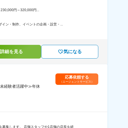
00円～320,000円...
イン・制作、イベントの企画・設営・...
詳細を見る
気になる
応募依頼する
（エージェントサービス）
未経験者活躍中≫年休
募集します。 店舗スタッフや1店舗の店長を経