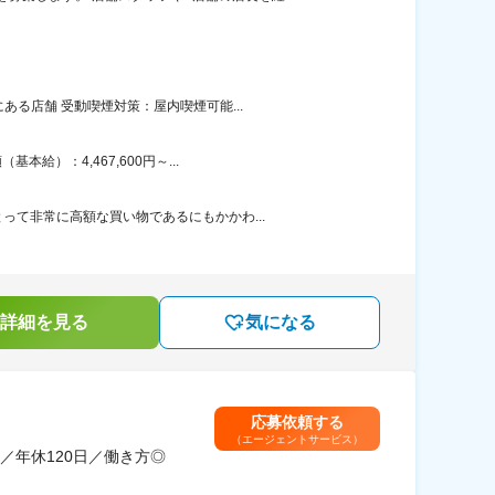
る店舗 受動喫煙対策：屋内喫煙可能...
）：4,467,600円～...
て非常に高額な買い物であるにもかかわ...
詳細を見る
気になる
応募依頼する
（エージェントサービス）
／年休120日／働き方◎