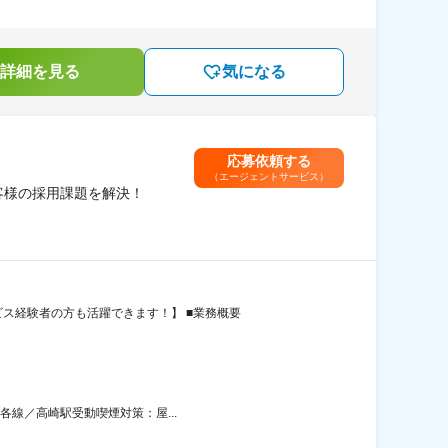
詳細を見る
気になる
応募依頼する
（エージェントサービス）
客様の採用課題を解決！
ス経験者の方も活躍できます！】 ■業務概要
各線／高崎駅受動喫煙対策：屋...