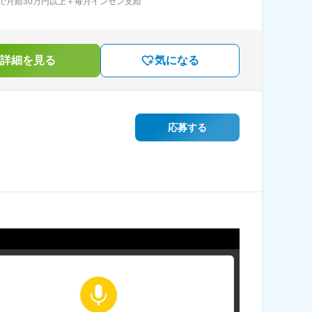
で月給30万円以上＋毎月インセン支給
詳細を見る
気になる
応募する