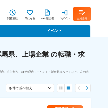
閲覧履歴
気になる
Web履歴書
ログイン
会員登録
イベント
転職イベント・転職セミナー
馬県、上場企業 の転職・求
転職フェア
転職セミナー動画
店、広告制作、SP代理店（イベント・販促提案など）など、左の求
条件で並べ替え