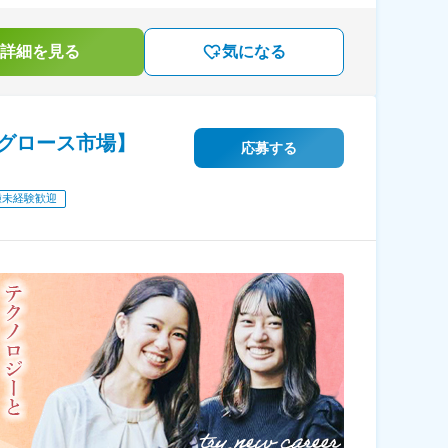
詳細を見る
気になる
グロース市場】
応募する
種未経験歓迎