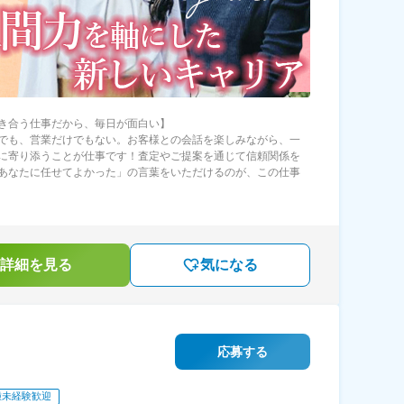
き合う仕事だから、毎日が面白い】
でも、営業だけでもない。お客様との会話を楽しみながら、一
に寄り添うことが仕事です！査定やご提案を通じて信頼関係を
あなたに任せてよかった」の言葉をいただけるのが、この仕事
詳細を見る
気になる
応募する
種未経験歓迎