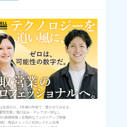
は全員ゼロ。1年後の年収で、驚かせてみせる。
響型営業／飛び込み・テレアポ一切なし
間の基礎研修＋定期的なフォローアップ研修
8割・商品チェックに社内システム活用