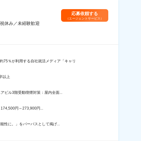
応募依頼する
（エージェントサービス）
祝休み／未経験歓迎
約75％が利用する自社就活メディア「キャリ
卒以上
アビル3階受動喫煙対策：屋内全面...
00円～273,900円...
能性に。」をパーパスとして掲げ...