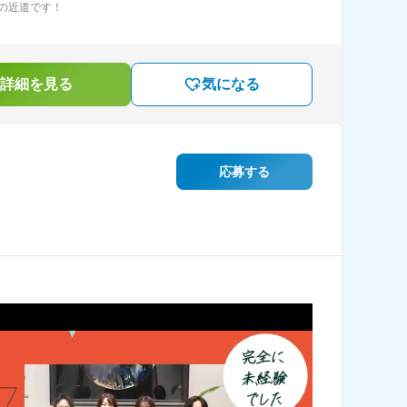
の近道です！
詳細を見る
気になる
応募する