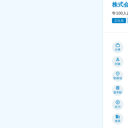
株式
年100
正社員
仕事
対象
勤務地
最寄駅
給与
事業