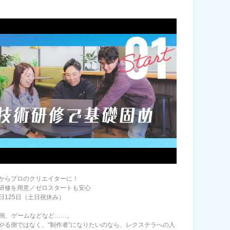
からプロのクリエイターに！
研修を用意／ゼロスタートも安心
日125日（土日祝休み）
動画、ゲームなどなど……。
やる側ではなく、“制作者”になりたいのなら、レクステラへの入