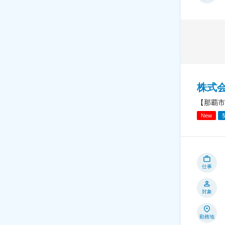
株式
【那覇市
New
仕事
対象
勤務地