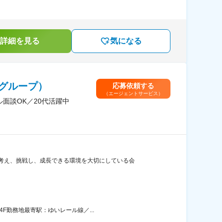
詳細を見る
気になる
グループ）
応募依頼する
（エージェントサービス）
面談OK／20代活躍中
考え、挑戦し、成長できる環境を大切にしている会
F勤務地最寄駅：ゆいレール線／...