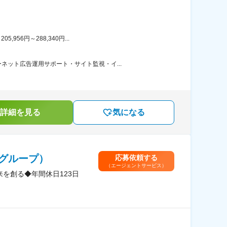
56円～288,340円...
ット広告運用サポート・サイト監視・イ...
詳細を見る
気になる
グループ）
応募依頼する
（エージェントサービス）
を創る◆年間休日123日