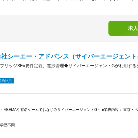
求人
会社シーエー・アドバンス（サイバーエージェント
ブリッジSE※要件定義、進捗管理◆サイバーエージェントGが利用する
契約社員
～ABEMAや有名ゲームでおなじみサイバーエージェントG～ ■業務内容： 東京
学歴不問