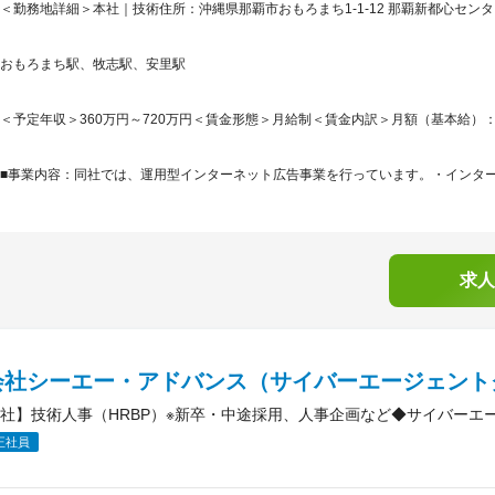
＜勤務地詳細＞本社｜技術住所：沖縄県那覇市おもろまち1-1-12 那覇新都心センター
おもろまち駅、牧志駅、安里駅
＜予定年収＞360万円～720万円＜賃金形態＞月給制＜賃金内訳＞月額（基本給）：215,5
■事業内容：同社では、運用型インターネット広告事業を行っています。・インターネ
求人
会社シーエー・アドバンス（サイバーエージェント
社】技術人事（HRBP）※新卒・中途採用、人事企画など◆サイバーエ
正社員