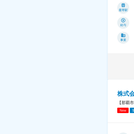
最寄駅
給与
事業
株式
【那覇市
New