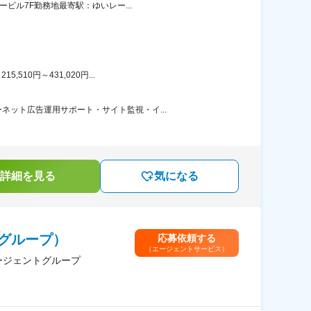
ビル7F勤務地最寄駅：ゆいレー...
10円～431,020円...
ット広告運用サポート・サイト監視・イ...
詳細を見る
気になる
グループ）
応募依頼する
（エージェントサービス）
ージェントグループ