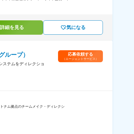
詳細を見る
気になる
グループ）
応募依頼する
（エージェントサービス）
システムをディレクショ
・ベトナム拠点のチームメイク・ディレクシ