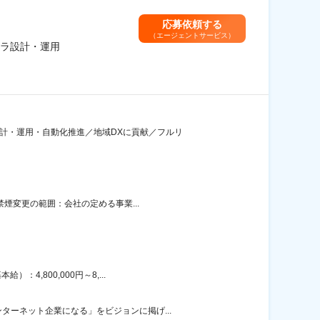
応募依頼する
（エージェントサービス）
フラ設計・運用
計・運用・自動化推進／地域DXに貢献／フルリ
禁煙変更の範囲：会社の定める事業...
,800,000円～8,...
ーネット企業になる」をビジョンに掲げ...