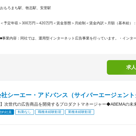
おもろまち駅、牧志駅、安里駅
＜予定年収＞300万円～420万円＜賃金形態＞月給制＜賃金内訳＞月額（基本給）：205,9
■事業内容：同社では、運用型インターネット広告事業を行っています。・インターネ
求人
会社シーエー・アドバンス（サイバーエージェント
】次世代の広告商品を開発するプロダクトマネージャー◆ABEMAの未来
転勤なし
職種未経験歓迎
業種未経験歓迎
契約社員