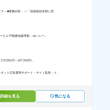
プ～ ■業務内容： ◇「技術統括本部に所
ビル7F勤務地最寄駅：ゆいレー...
91円～197,550円...
ット広告運用サポート・サイト監視・イ...
詳細を見る
気になる