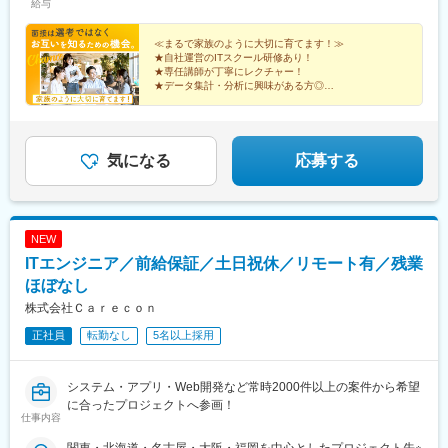
都)、本郷三丁目駅、茅場町駅、新代田駅、高島町駅、高津駅(神奈
給与
住宅手当2万円を含みます。※残業代は全額支給※試用期間6ヵ月あ
川県)、馬車道駅、川越市駅、栄町駅(千葉県)、リゾートゲートウ
り（期間中は月給23万円以上で、その他の待遇に変更なし）☆経
ェイ・ステーション駅、東海神駅、京成八幡駅、都庁前駅
験がある方は、現職・前職給与を考慮します。☆明確な評価制度
≪まるで家族のように大切に育てます！≫
★自社運営のITスクール研修あり！
あり。個人の頑張りに応じて評価します。【年収例】年収450万
★専任講師が丁寧にレクチャー！
円（経験2年入社）年収650万円（経験3年入社）年収900万円（経
★データ集計・分析に興味がある方◎
験5年入社）
★ニーズ拡大中の最先端の仕事！
★頑張りや成長は昇給・昇格で還元◎
★ワークライフバランスを大切にできる！
気になる
応募する
NEW
ITエンジニア／前給保証／土日祝休／リモート有／残業
ほぼなし
株式会社Ｃａｒｅｃｏｎ
正社員
転勤なし
5名以上採用
システム・アプリ・Web開発など常時2000件以上の案件から希望
に合ったプロジェクトへ参画！
仕事内容
関東・北海道・名古屋・大阪・福岡を中心としたプロジェクト先※