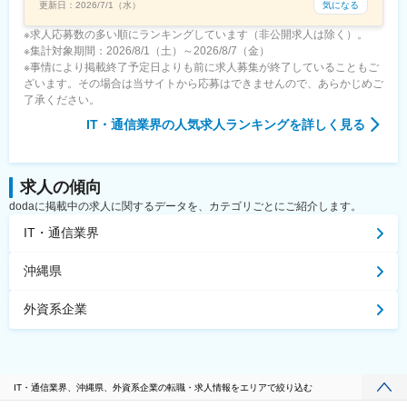
気になる
更新日：
2026/7/1（水）
※求人応募数の多い順にランキングしています（非公開求人は除く）。
※集計対象期間：2026/8/1（土）～2026/8/7（金）
※事情により掲載終了予定日よりも前に求人募集が終了していることもご
ざいます。その場合は当サイトから応募はできませんので、あらかじめご
了承ください。
IT・通信業界
の人気求人ランキングを詳しく見る
求人の傾向
dodaに掲載中の求人に関するデータを、カテゴリごとにご紹介します。
IT・通信業界
沖縄県
外資系企業
IT・通信業界、沖縄県、外資系企業の転職・求人情報をエリアで絞り込む