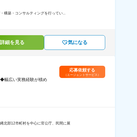
・構築・コンサルティングを行ってい...
詳細を見る
気になる
応募依頼する
（エージェントサービス）
◆幅広い実務経験が積め
沖縄北部12市町村を中心に官公庁、民間に展