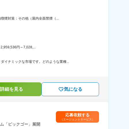
喫煙対策：その他（屋内全面禁煙（...
536円～7,028,...
イナミックな市場です。どのような業種...
詳細を見る
気になる
応募依頼する
（エージェントサービス）
ム「ピックゴー」展開