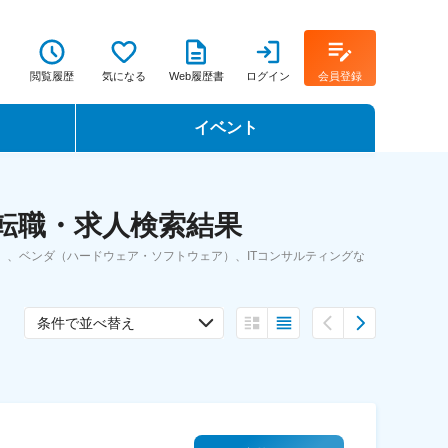
閲覧履歴
気になる
Web履歴書
ログイン
会員登録
イベント
転職イベント・転職セミナー
の転職・求人検索結果
転職フェア
r）、ベンダ（ハードウェア・ソフトウェア）、ITコンサルティングな
転職セミナー動画
条件で並べ替え