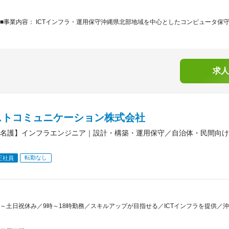
■事業内容： ICTインフラ・運用保守沖縄県北部地域を中心としたコンピュータ保守
求人
ストコミュニケーション株式会社
名護】インフラエンジニア｜設計・構築・運用保守／自治体・民間向け
転勤なし
正社員
～土日祝休み／9時～18時勤務／スキルアップが目指せる／ICTインフラを提供／