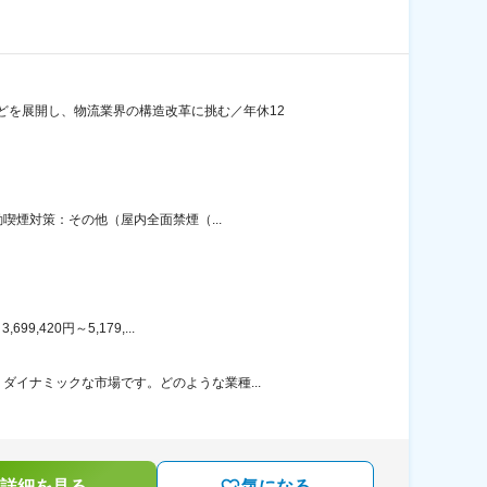
どを展開し、物流業界の構造改革に挑む／年休12
喫煙対策：その他（屋内全面禁煙（...
420円～5,179,...
イナミックな市場です。どのような業種...
詳細を見る
気になる