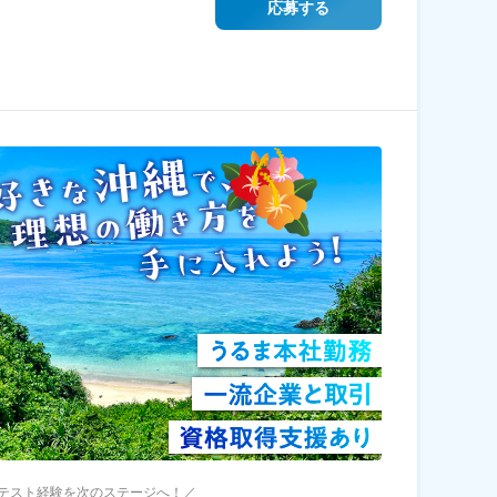
応募する
テスト経験を次のステージへ！／