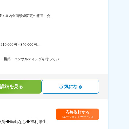
策：屋内全面禁煙変更の範囲：会...
00円～340,000円...
・構築・コンサルティングを行ってい...
詳細を見る
気になる
応募依頼する
（エージェントサービス）
入等◆転勤なし◆福利厚生