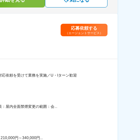
応募依頼する
（エージェントサービス）
対応依頼を受けて業務を実施／U・Iターン歓迎
策：屋内全面禁煙変更の範囲：会...
00円～340,000円...