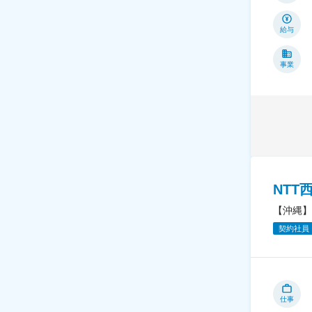
給与
事業
NT
【沖縄】
契約社員
仕事