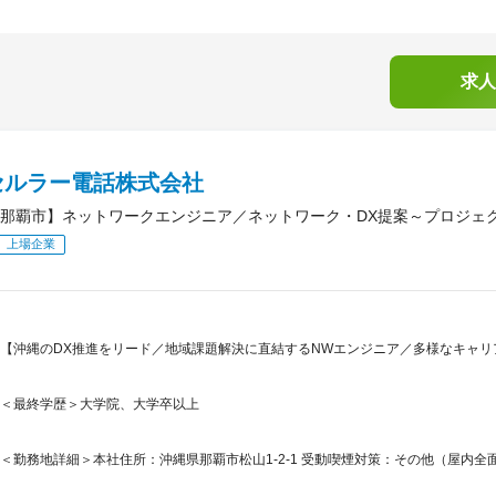
求人
セルラー電話株式会社
那覇市】ネットワークエンジニア／ネットワーク・DX提案～プロジェ
上場企業
【沖縄のDX推進をリード／地域課題解決に直結するNWエンジニア／多様なキャリア
＜最終学歴＞大学院、大学卒以上
＜勤務地詳細＞本社住所：沖縄県那覇市松山1-2-1 受動喫煙対策：その他（屋内全面