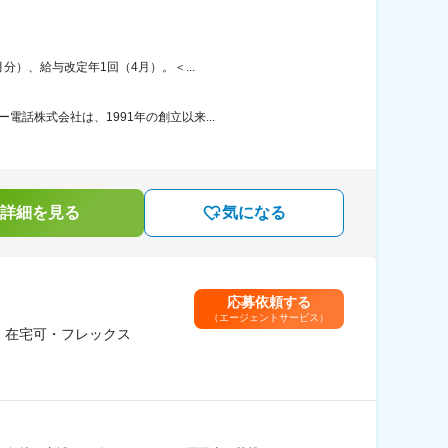
分）、給与改定年1回（4月）。＜...
話株式会社は、1991年の創立以来...
詳細を見る
気になる
応募依頼する
（エージェントサービス）
｜在宅可・フレックス