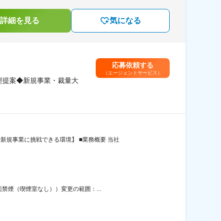
詳細を見る
気になる
応募依頼する
（エージェントサービス）
型提案◆新規事業・裁量大
新規事業に挑戦できる環境】 ■業務概要 当社
禁煙（喫煙室なし））変更の範囲：...