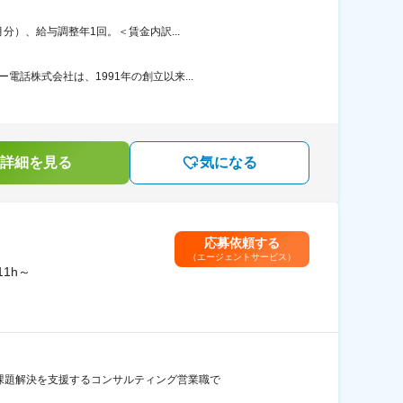
分）、給与調整年1回。＜賃金内訳...
話株式会社は、1991年の創立以来...
詳細を見る
気になる
応募依頼する
（エージェントサービス）
1h～
の課題解決を支援するコンサルティング営業職で