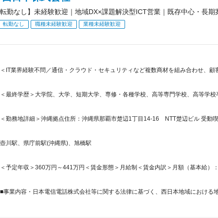
転勤なし】未経験歓迎｜地域DX×課題解決型ICT営業｜既存中心・長
転勤なし
職種未経験歓迎
業種未経験歓迎
＜IT業界経験不問／通信・クラウド・セキュリティなど複数商材を組み合わせ、顧
＜最終学歴＞大学院、大学、短期大学、専修・各種学校、高等専門学校、高等学校
＜勤務地詳細＞沖縄拠点住所：沖縄県那覇市楚辺1丁目14-16 NTT楚辺ビル 受動喫
壺川駅、県庁前駅(沖縄県)、旭橋駅
＜予定年収＞360万円～441万円＜賃金形態＞月給制＜賃金内訳＞月額（基本給）：224,8
■事業内容・日本電信電話株式会社等に関する法律に基づく、西日本地域における地域