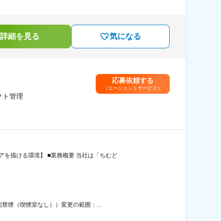
詳細を見る
気になる
応募依頼する
（エージェントサービス）
クト管理
を描ける環境】 ■業務概要 当社は「ちむど
禁煙（喫煙室なし））変更の範囲：...