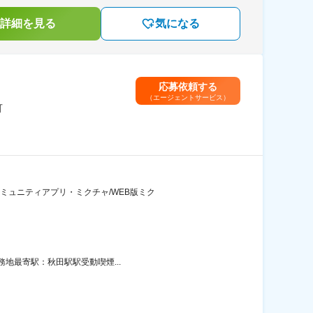
詳細を見る
気になる
応募依頼する
（エージェントサービス）
可
ミュニティアプリ・ミクチャ/WEB版ミク
務地最寄駅：秋田駅駅受動喫煙...