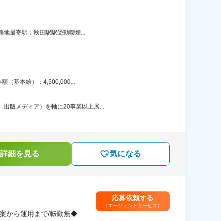
務地最寄駅：秋田駅駅受動喫煙...
本給）：4,500,000...
出版メディア）を軸に20事業以上展...
詳細を見る
気になる
応募依頼する
（エージェントサービス）
案から運用まで/転勤無◆