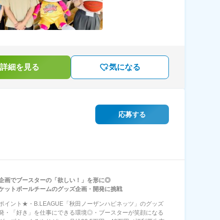
詳細を見る
気になる
応募する
企画でブースターの「欲しい！」を形に◎
ケットボールチームのグッズ企画・開発に挑戦
ポイント★・B.LEAGUE「秋田ノーザンハピネッツ」のグッズ
発・「好き」を仕事にできる環境◎・ブースターが笑顔になる