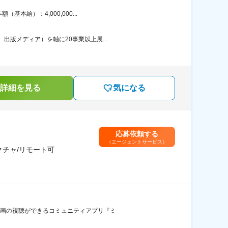
本給）：4,000,000...
出版メディア）を軸に20事業以上展...
詳細を見る
気になる
応募依頼する
（エージェントサービス）
クチャ/リモート可
や動画の視聴ができるコミュニティアプリ『ミ