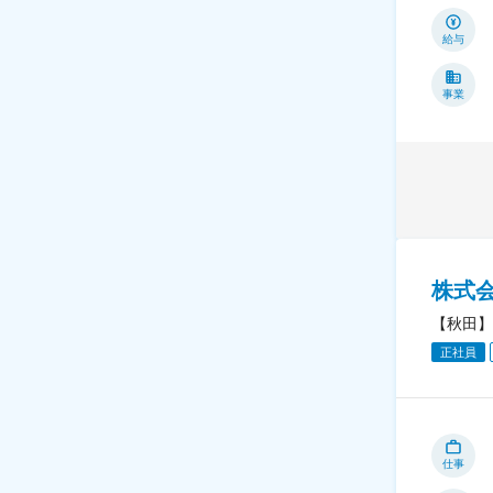
給与
事業
株式会
【秋田】
正社員
仕事