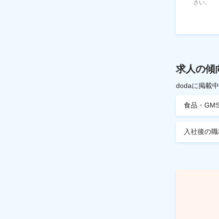
さい。
求人の傾
dodaに掲
食品・GM
入社後の職