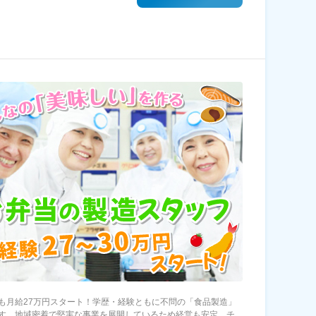
も月給27万円スタート！学歴・経験ともに不問の「食品製造」
す。地域密着で堅実な事業を展開しているため経営も安定。チ