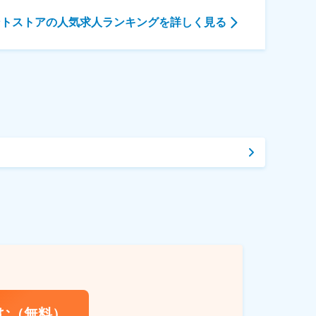
ントストア
の人気求人ランキングを詳しく見る
む（無料）