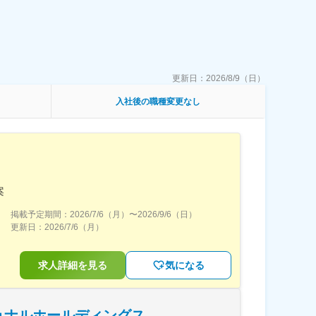
更新日：
2026/8/9（日）
入社後の職種変更なし
案
掲載予定期間：
2026/7/6（月）
〜
2026/9/6（日）
更新日：
2026/7/6（月）
求人詳細を見る
気になる
ョナルホールディングス