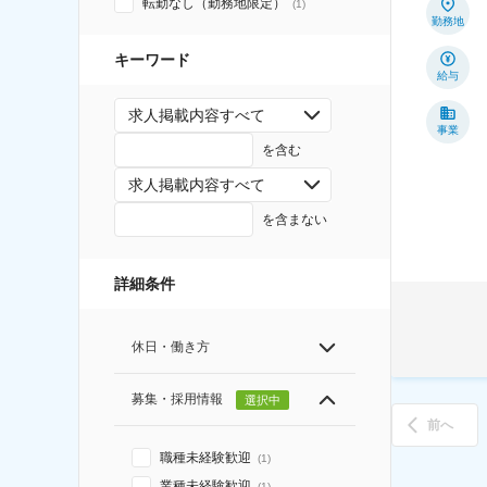
転勤なし（勤務地限定）
(
1
)
勤務地
キーワード
給与
求人掲載内容すべて
事業
を含む
求人掲載内容すべて
を含まない
詳細条件
休日・働き方
募集・採用情報
選択中
前へ
職種未経験歓迎
(
1
)
業種未経験歓迎
(
1
)