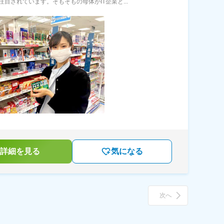
注目されています。そもそもの母体がIT企業と...
詳細を見る
気になる
次へ