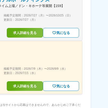
イム上場／ドン・キホーテ等展開【159】
掲載予定期間：
2026/7/27（月）
〜
2026/10/25（日）
更新日：
2026/7/27（月）
求人詳細を見る
気になる
掲載予定期間：
2026/7/9（木）
〜
2026/9/9（水）
更新日：
2026/7/15（水）
求人詳細を見る
気になる
は当サイトから応募はできませんので、あらかじめご了承くだ