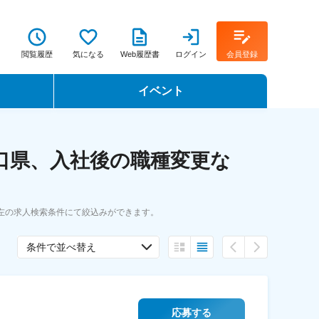
閲覧履歴
気になる
Web履歴書
ログイン
会員登録
イベント
転職イベント・転職セミナー
口県、入社後の職種変更な
転職フェア
転職セミナー動画
左の求人検索条件にて絞込みができます。
条件で並べ替え
応募する