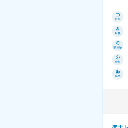
仕事
対象
勤務地
給与
事業
楽天