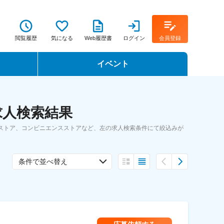
閲覧履歴
気になる
Web履歴書
ログイン
会員登録
イベント
転職イベント・転職セミナー
求人検索結果
転職フェア
ストア、コンビニエンスストアなど、左の求人検索条件にて絞込みが
転職セミナー動画
条件で並べ替え