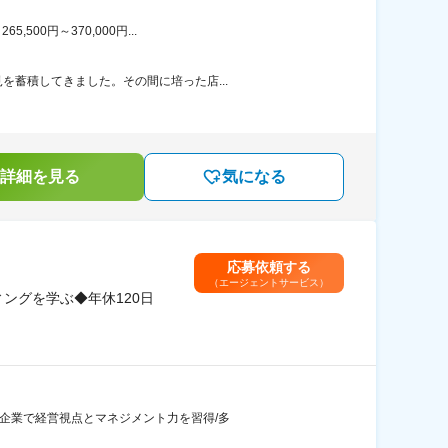
00円～370,000円...
を蓄積してきました。その間に培った店...
詳細を見る
気になる
応募依頼する
（エージェントサービス）
ングを学ぶ◆年休120日
手企業で経営視点とマネジメント力を習得/多