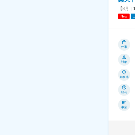
【8月｜
New
仕事
対象
勤務地
給与
事業