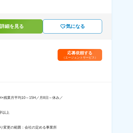
詳細を見る
気になる
応募依頼する
（エージェントサービス）
×残業月平均10～15H／月8日～休み／
卒以上
あり変更の範囲：会社の定める事業所