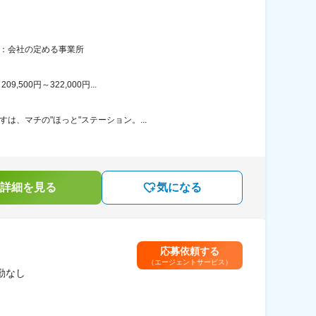
囲：会社の定める事業所
00円～322,000円...
は、マチの"ほっと"ステーション。...
詳細を見る
気になる
応募依頼する
（エージェントサービス）
勤なし