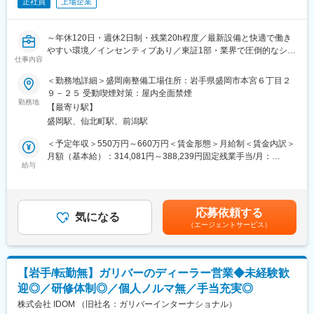
正社員
上場企業
～年休120日・週休2日制・残業20h程度／最新設備と快適で働き
やすい環境／インセンティブあり／東証1部・業界で圧倒的なシェ
仕事内容
アを誇り、世界NO.1を目指す同社～
＜勤務地詳細＞盛岡南整備工場住所：岩手県盛岡市本宮６丁目２
全国にあるIDOMの運営する整備工場で、『工場長候補』として整
９－２５ 受動喫煙対策：屋内全面禁煙
備業務をお任せします！
勤務地
【最寄り駅】
盛岡駅、仙北町駅、前潟駅
まずは既存工場で業務内容を理解し必要な経験を積んでいただき
ます。
＜予定年収＞550万円～660万円＜賃金形態＞月給制＜賃金内訳＞
その後新規工場の立ち上げ等に際して工場長としてご活躍いただ
月額（基本給）：314,081円～388,239円固定残業手当/月：
く予定です。
給与
45,919円～56,761円（固定残業時間20時間0分/月）超過した時間
なお、工場長としての着任時期やタイミングは、あなたの働き方
外労働の残業手当は追加支給＜月給＞360,000円～445,000円（一
や適性に応じて柔軟に調整します。
律手当を含む）＜昇給有無＞有＜残業手当＞有＜給与補足＞昇給
査定年1回賞与年2回（2024年支給実績３ヶ月分）インセンティブ
応募依頼する
（1）まずは整備士として
気になる
年2回（最大30万円／回）平均50,000～70,000円賃金はあくまで
（エージェントサービス）
お客様にご購入いただいた納車前のお車やご購入後の車のオイル
も目安の金額であり、選考を通じて上下する可能性があります。
やワイパー交換といった簡単な整備業務から、定期点検や車検整
月給(月額)は固定手当を含めた表記です。
備・納車前整備まで多様な工程に関わることができます。
【岩手/転勤無】ガリバーのディーラー営業◆未経験歓
（2）その後のキャリアとして
迎◎／研修体制◎／個人ノルマ無／手当充実◎
・整備工場長（営業店舗併設での工場責任者）としてご活躍頂き
ます。
株式会社 IDOM （旧社名：ガリバーインターナショナル）