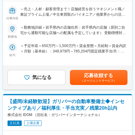
ど）
◇営業能力等級：4ヶ月に1回、能力要件表に基づいて等級が決
～売上・人材・顧客管理まで！店舗経営を担うマネジメント職／
・展示車両の配置設計など
定。
東証プライム上場／中古車買取のパイオニア／他業界からの活躍
◇インセンティブ評価：4ヶ月平均値の実績に応じて決定。自身の
仕事内容
実績多数／社宅・家族手当など福利厚生充実／年間休日休暇120
■組織構成：
実績が給与・役職にしっかりと反映される実力主義の評価制度で
日～
1店舗あたり約6名程度、一部10名以上の社員がいる大型店舗もあ
す。
＜勤務地詳細＞岩手県内の店舗住所：岩手県内の店舗（原則ご自
ります。
宅から通勤可能な店舗への配属を予定しています） 受動喫煙対
全国に約460店舗展開するガリバー店舗にて、運営管理業務を行
勤務地
■当社について：
策：屋内全面禁煙
っていただきます。
■魅力ポイント：
『日本のガリバーから世界のIDOMへ』東証プライム上場でクルマ
＜予定年収＞650万円～1,500万円＜賃金形態＞月給制＜賃金内訳
店舗の売り上げ、在庫、顧客、スタッフの管理を主に、地域に根
（1）スピード昇給・昇格が可能：
買取実績、中古車販売実績共に業界トップクラスの会社です。
＞月額（基本給）：348,979円～785,204円固定残業手当/月：
付いた”まちのクルマ屋”を創造していただき、ひとりでも多くのお
定性・定量の両面で評価基準を明確化。
https://idom-inc.com/recruit/career-sales/
給与
51,021円～114,796円（固定残業時間20時間0分/月）超過した時
客様に愛される店舗づくりをしていただきます。
【年収モデル例】
間外労働の残業手当は追加支給＜月給＞400,000円～900,000円
・26歳／店舗スタッフ／年収560万円／月給30万円＋インセン
（一律手当を含む）＜昇給有無＞有＜残業手当＞有＜給与補足＞※
■業務内容：
・34歳／ストアマネージャー／年収945万円／月給60万円＋イン
固定みなし残業代は残業がない場合も支給。※一定期間経過より能
経営面での志向をお持ちいただき、チームビルドやピープルマネ
セン
応募依頼する
気になる
力評価が反映され変動。※初年度一時金50万確約※インセンティブ
ジメントでチームの輪を軸に最適で快適な店舗を自ら創っていた
・38歳／エリアマネージャー／年収1042万円／月給61.5万円＋イ
（エージェントサービス）
の支給タイミングは年3回（2月・6月・10月）■賞与：年2回（6月
だくお仕事です！
ンセン
／12月）※2023年実績平均3ヶ分／初年度は在籍係数がかかる。賃
これまでのマネジメント経験、営業実績経験を活かし、管理職
金はあくまでも目安の金額であり、選考を通じて上下する可能性
（店長）として、店舗の売り上げ管理、スタッフのマネジメント
（2）働き方改善に取り組んでおり、制度や実績が豊富です：
があります。月給(月額)は固定手当を含めた表記です。
【盛岡/未経験歓迎】ガリバーの自動車整備士◆インセ
業務を中心に幅広く行っていただきます。
・家賃補助、社宅制度、子供手当など充実の福利厚生
※入社後半年～1年の間に店長としてお任せする店舗を選定し実際
・健康経営優良法人への認定実績あり
ンティブあり／福利厚生・手当充実／残業20h以内
に店長業務についていただきます
・PCログで残業時間管理（平均残業時間15.24h/月）
株式会社 IDOM （旧社名：ガリバーインターナショナル）
・育休サポートチャレンジや禁煙応援など、ホワイト500認定に
■業務詳細：
正社員
上場企業
向けた取り組みを進めています
・店舗の事業計画立案と計画遂行（改善施策含む）
・売り上げ管理、顧客管理、販管費管理
■多様なキャリアパス：