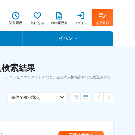
閲覧履歴
気になる
Web履歴書
ログイン
会員登録
イベント
転職イベント・転職セミナー
人検索結果
転職フェア
トア、コンビニエンスストアなど、左の求人検索条件にて絞込みがで
転職セミナー動画
条件で並べ替え