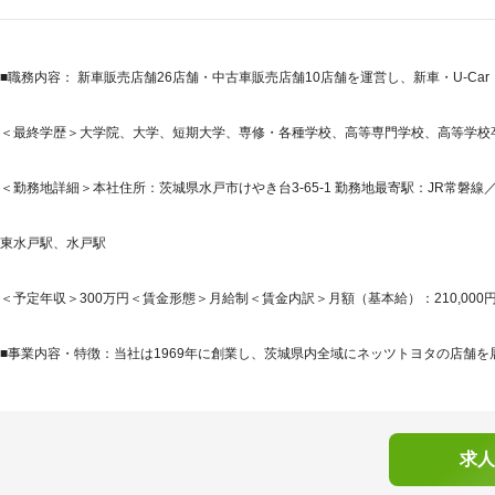
■職務内容： 新車販売店舗26店舗・中古車販売店舗10店舗を運営し、新車・U-Car
＜最終学歴＞大学院、大学、短期大学、専修・各種学校、高等専門学校、高等学校
＜勤務地詳細＞本社住所：茨城県水戸市けやき台3-65-1 勤務地最寄駅：JR常磐
東水戸駅、水戸駅
＜予定年収＞300万円＜賃金形態＞月給制＜賃金内訳＞月額（基本給）：210,000円その
■事業内容・特徴：当社は1969年に創業し、茨城県内全域にネッツトヨタの店舗を展
求人