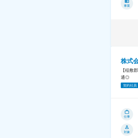
事業
株式
【稲敷郡
通◎
契約社員
仕事
対象