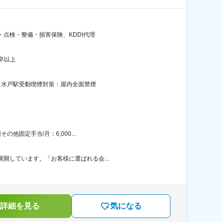
・点検・整備・損害保険、KDDI代理
卒以上
線／水戸駅受動喫煙対策：屋内全面禁煙
他固定手当/月：6,000...
開しています。「お客様に選ばれる会...
詳細を見る
気になる