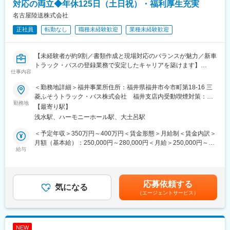
■キャリアパス：
対応の両立◆年休125日（土日祝）・福利厚生充実
50名規模、将来的には120～300名規模の組織マネジメントに携わ
名古屋陸送株式会社
るチャンスがあります。管理対象は以下の3つが軸となります。
正社員
転勤なし
職種未経験歓迎
業種未経験歓迎
人：シフト管理、育成、評価
モノ：在庫管理、ロケーション設計、誤出荷防止
数値：KPI管理、生産性分析、残業時間のコントロール
【未経験者が約9割／書類作成と現場対応のバランスが魅力／新車
役職が上がるにつれて給与も上がりやすく、シフト制ではありま
トラック・バスの登録業務で安定したキャリアを築けます】
すが、キャリアアップに伴い日勤中心の働き方へ移行していく点
仕事内容
■業務概要
も魅力です。
当社の自動車登録業務スタッフとして、新車のトラックやバスな
＜勤務地詳細＞福井事業所住所：福井県福井市今市町第18-16 三
ど商用車の登録関連業務全般を担当いただきます。書類作成やデ
■働きやすさ・職場環境：
菱ふそうトラック・バス株式会社 福井支店内受動喫煙対策：敷
ータ入力などの事務作業に加え、陸運支局での手続きや車両受
勤務地
◇トラブル対応は比較的少なく、指示出し・調整が中心
地内喫煙可能場所あり変更の範囲：会社の定める事業所
【最寄り駅】
入・検収など現場対応もバランスよく行います。業務知識は入社
◇企業規模と安定基盤
浅水駅、ハーモニーホール駅、大土呂駅
後に丁寧に指導しますので、未経験の方も安心してスタートでき
全国に約770台のトラック、従業員数2,000名以上を擁します。食
ます。
品物流という安定分野で、長期的なキャリア形成が可能です。
＜予定年収＞350万円～400万円＜賃金形態＞月給制＜賃金内訳＞
◇働きやすさ
月額（基本給）：250,000円～280,000円＜月給＞250,000円～
■業務詳細
給与
福利厚生充実、評価制度の透明性など、長く働ける環境を整備。
280,000円＜昇給有無＞有＜残業手当＞有＜給与補足＞書類選考
・新車登録、移転登録、改造申請等の書類作成
DX推進により業務効率化も進んでいます。
→1次面接（採用担当者）→2次面接（役員）→内定※選考回数及
・陸運支局での登録手続きや立ち合い
び内容は変更になる可能性があります。※一次面接時必要書類：履
・車両の受入・検収、キズや付属品のチェック
■当社の魅力：
歴書・職務経歴書賃金はあくまでも目安の金額であり、選考を通
応募依頼する
・ナンバープレートの受領、取り付け
気になる
当社は、チルド食品（冷蔵品）に特化し、年中無休・24時間体制
じて上下する可能性があります。月給(月額)は固定手当を含めた表
（エージェントサービス）
・専用フォームへのデータ入力
の配送および物流加工を行っています。
記です。
・電話、メール、お客様対応
私たちの生活に欠かせない「食品」を日々お届けすることで、日
現場対応は登録のタイミングに合わせて発生し、社用車で移動し
本の「食品流通」を支えることに大きく貢献しております。
ます。業務の流れや書類の書き方、手続きのポイントは一つずつ
大手食品メーカーをはじめ、多くの企業と取引を行い、盤石な経
NEW