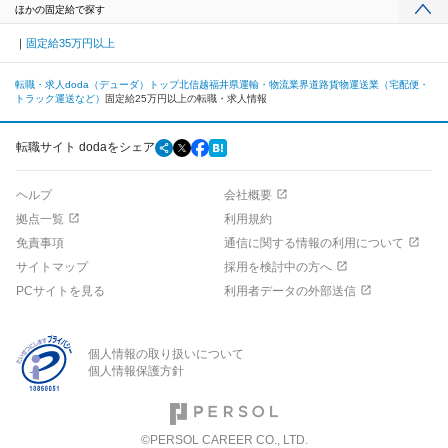
ほかの固定給で探す
固定給35万円以上
転職・求人doda（デューダ）トップ
北信越
福井県
運輸・物流業界
道路貨物運送業（宅配便・
トラック運送など）
固定給25万円以上の転職・求人情報
転職サイト dodaをシェア
ヘルプ
会社概要
拠点一覧
利用規約
免責事項
通信に関する情報の利用について
サイトマップ
採用を検討中の方へ
PCサイトを見る
利用者データの外部送信
個人情報の取り扱いについて
個人情報保護方針
©PERSOL CAREER CO., LTD.