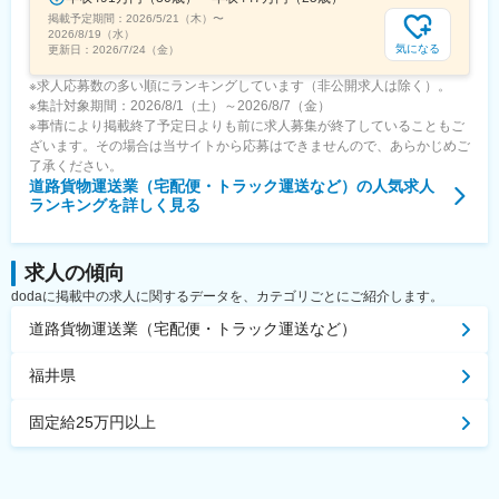
掲載予定期間：
2026/5/21（木）
〜
2026/8/19（水）
気になる
更新日：
2026/7/24（金）
※求人応募数の多い順にランキングしています（非公開求人は除く）。
※集計対象期間：2026/8/1（土）～2026/8/7（金）
※事情により掲載終了予定日よりも前に求人募集が終了していることもご
ざいます。その場合は当サイトから応募はできませんので、あらかじめご
了承ください。
道路貨物運送業（宅配便・トラック運送など）
の人気求人
ランキングを詳しく見る
求人の傾向
dodaに掲載中の求人に関するデータを、カテゴリごとにご紹介します。
道路貨物運送業（宅配便・トラック運送など）
福井県
固定給25万円以上