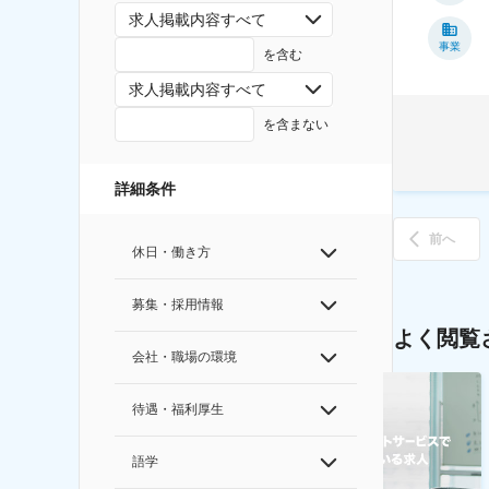
求人掲載内容すべて
事業
を含む
求人掲載内容すべて
を含まない
詳細条件
前へ
休日・働き方
募集・採用情報
よく閲覧
会社・職場の環境
待遇・福利厚生
語学