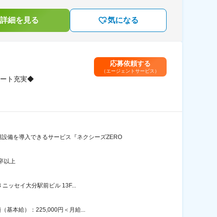
詳細を見る
気になる
応募依頼する
（エージェントサービス）
ート充実◆
設備を導入できるサービス『ネクシーズZERO
卒以上
ッセイ大分駅前ビル 13F...
給）：225,000円＜月給...