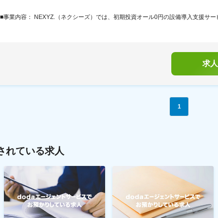
■事業内容： NEXYZ.（ネクシーズ）では、初期投資オール0円の設備導入支援サービ
求人
1
されている求人