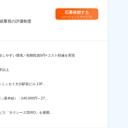
応募依頼する
（エージェントサービス）
実績重視の評価制度
出しやすい環境／初期投資0円×コスト削減を実現
卒以上
ッセイ大分駅前ビル 13F...
給）：240,000円～27...
ス「ネクシーズZERO」を展開...