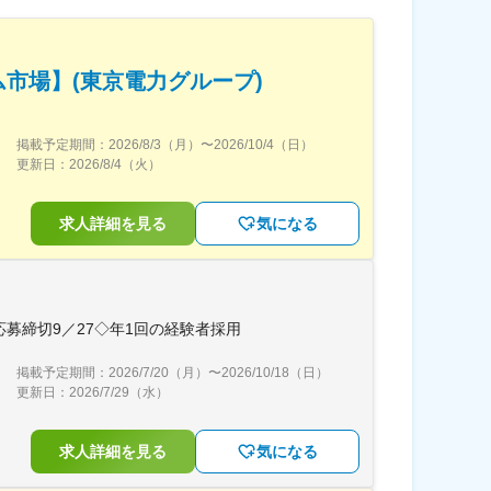
市場】(東京電力グループ)
掲載予定期間：
2026/8/3（月）
〜
2026/10/4（日）
更新日：
2026/8/4（火）
求人詳細を見る
気になる
応募締切9／27◇年1回の経験者採用
掲載予定期間：
2026/7/20（月）
〜
2026/10/18（日）
更新日：
2026/7/29（水）
求人詳細を見る
気になる