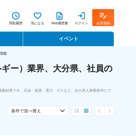
閲覧履歴
気になる
Web履歴書
ログイン
会員登録
イベント
転職イベント・転職セミナー
情報
ルギー）業界、大分県、社員の
転職フェア
転職セミナー動画
検索結果です。石油・資源、電力、ガスなど、左の求人検索条件にて
条件で並べ替え