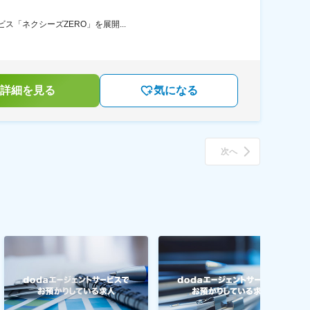
ス「ネクシーズZERO」を展開...
詳細を見る
気になる
次へ