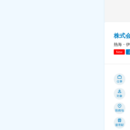
株式
熱海・伊
New
仕事
対象
勤務地
最寄駅