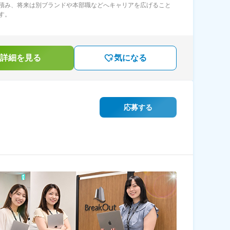
積み、将来は別ブランドや本部職などへキャリアを広げること
す。
詳細を見る
気になる
応募する