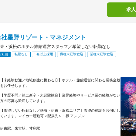
求人
会社星野リゾート・マネジメント
東・浜松のホテル旅館運営スタッフ／希望しない転勤なし
転勤なし
5名以上採用
職種未経験歓迎
業種未経験歓迎
正社員
【未経験歓迎／地域創生に携わる◎】ホテル・旅館運営に関わる業務全般
をお任せします。
【学歴不問／第二新卒・未経験歓迎】業界経験やサービス業の経験がない
方の応募も歓迎しています。
【希望しない転勤なし／熱海・伊東・浜松エリア】希望の施設をお伺いし
ています。マイカー通勤可＜配属先＞・界 アンジン...
伊東駅、来宮駅、寸座駅