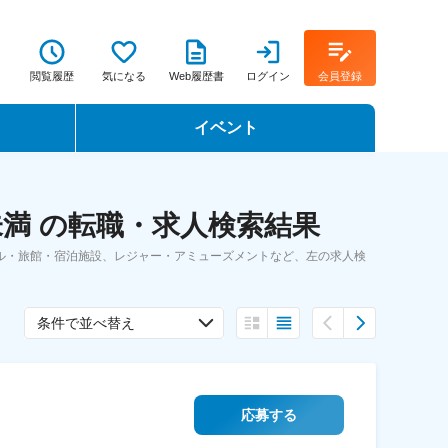
閲覧履歴
気になる
Web履歴書
ログイン
会員登録
イベント
転職イベント・転職セミナー
満 の転職・求人検索結果
転職フェア
ル・旅館・宿泊施設、レジャー・アミューズメントなど、左の求人検
転職セミナー動画
条件で並べ替え
応募する