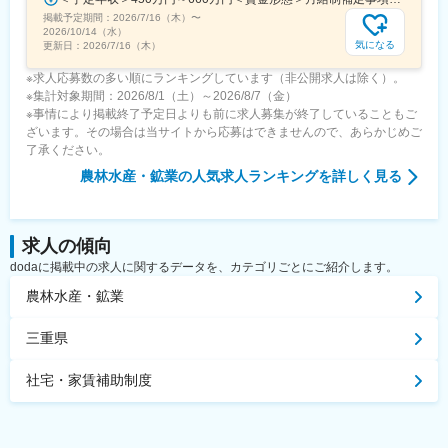
掲載予定期間：
2026/7/16（木）
〜
2026/10/14（水）
気になる
更新日：
2026/7/16（木）
※求人応募数の多い順にランキングしています（非公開求人は除く）。
※集計対象期間：2026/8/1（土）～2026/8/7（金）
※事情により掲載終了予定日よりも前に求人募集が終了していることもご
ざいます。その場合は当サイトから応募はできませんので、あらかじめご
了承ください。
農林水産・鉱業
の人気求人ランキングを詳しく見る
求人の傾向
dodaに掲載中の求人に関するデータを、カテゴリごとにご紹介します。
農林水産・鉱業
三重県
社宅・家賃補助制度