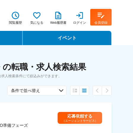
閲覧履歴
気になる
Web履歴書
ログイン
会員登録
イベント
転職イベント・転職セミナー
 の転職・求人検索結果
転職フェア
の求人検索条件にて絞込みができます。
転職セミナー動画
条件で並べ替え
応募依頼する
（エージェントサービス）
PO準備フェーズ