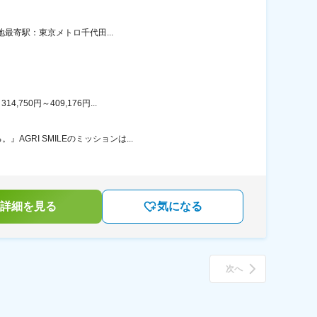
地最寄駅：東京メトロ千代田...
50円～409,176円...
RI SMILEのミッションは...
詳細を見る
気になる
次へ