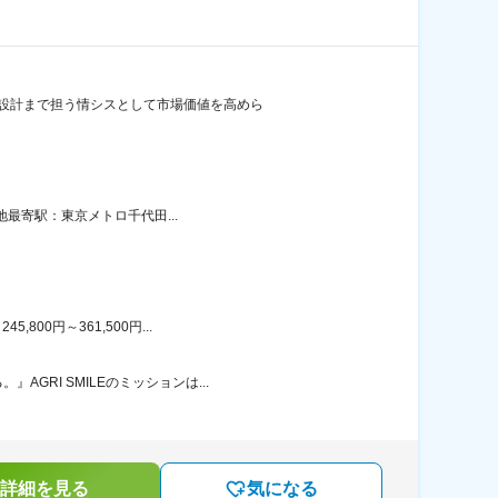
度設計まで担う情シスとして市場価値を高めら
地最寄駅：東京メトロ千代田...
00円～361,500円...
RI SMILEのミッションは...
詳細を見る
気になる