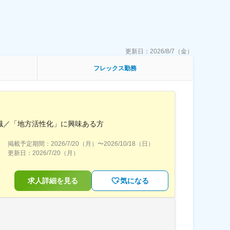
更新日：
2026/8/7（金）
フレックス勤務
職／「地方活性化」に興味ある方
掲載予定期間：
2026/7/20（月）
〜
2026/10/18（日）
更新日：
2026/7/20（月）
求人詳細を見る
気になる