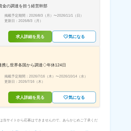
長資金の調達を担う経営幹部
掲載予定期間：
2026/8/3（月）
〜
2026/11/1（日）
更新日：
2026/8/3（月）
求人詳細を見る
気になる
携し世界各国から調達◇年休124日
掲載予定期間：
2026/7/16（木）
〜
2026/10/14（水）
更新日：
2026/7/16（木）
求人詳細を見る
気になる
は当サイトから応募はできませんので、あらかじめご了承くだ