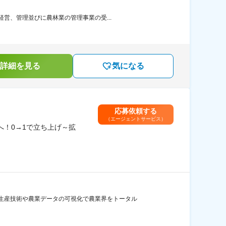
営、管理並びに農林業の管理事業の受...
詳細を見る
気になる
応募依頼する
（エージェントサービス）
へ！0→1で立ち上げ～拡
生産技術や農業データの可視化で農業界をトータル