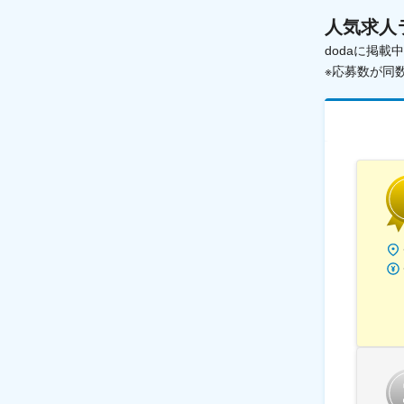
人気求人
dodaに掲
※応募数が同