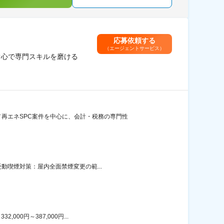
応募依頼する
（エージェントサービス）
中心で専門スキルを磨ける
再エネSPC案件を中心に、会計・税務の専門性
動喫煙対策：屋内全面禁煙変更の範...
00円～387,000円...