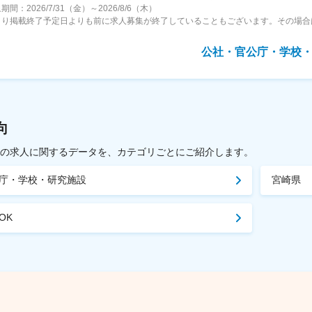
間：2026/7/31（金）～2026/8/6（木）
より掲載終了予定日よりも前に求人募集が終了していることもございます。その場合
公社・官公庁・学校
向
載中の求人に関するデータを、カテゴリごとにご紹介します。
庁・学校・研究施設
宮崎県
OK