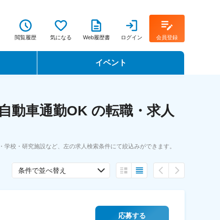
閲覧履歴
気になる
Web履歴書
ログイン
会員登録
イベント
転職イベント・転職セミナー
自動車通勤OK の転職・求人
転職フェア
転職セミナー動画
・学校・研究施設など、左の求人検索条件にて絞込みができます。
条件で並べ替え
応募する