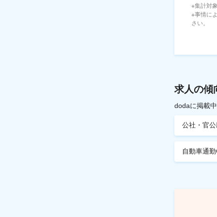
※集計対象期
※事情に
さい。
求人の傾
dodaに掲
公社・官公
自動車通勤