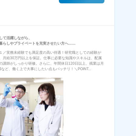
して活躍しながら、
暮らしやプライベートを充実させたい方へ……
NT１／実務未経験でも満足度の高い待遇！研究職としての経験が
、月給30万円以上を保証。仕事に必要な知識やスキルは、配属
の講師がしっかり研修。さらに、年間休日120日以上、残業は月
満など、働く上で大事にしたい点もバッチリ！＼POINT...