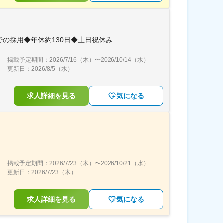
の採用◆年休約130日◆土日祝休み
掲載予定期間：
2026/7/16（木）
〜
2026/10/14（水）
更新日：
2026/8/5（水）
求人詳細を見る
気になる
掲載予定期間：
2026/7/23（木）
〜
2026/10/21（水）
更新日：
2026/7/23（木）
求人詳細を見る
気になる