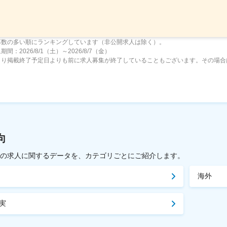
募数の多い順にランキングしています（非公開求人は除く）。
間：2026/8/1（土）～2026/8/7（金）
より掲載終了予定日よりも前に求人募集が終了していることもございます。その場合
向
載中の求人に関するデータを、カテゴリごとにご紹介します。
海外
実