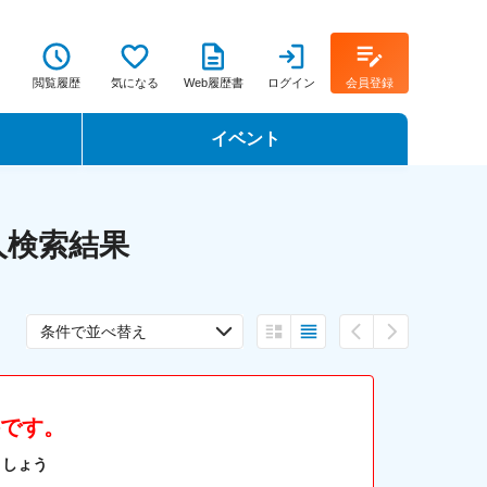
閲覧履歴
気になる
Web履歴書
ログイン
会員登録
イベント
転職イベント・転職セミナー
人検索結果
転職フェア
。
転職セミナー動画
条件で並べ替え
件です。
ましょう