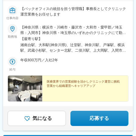
【バックオフィスの統括を担う管理職】事務長としてクリニック
運営業務をお任せします
仕事内容
【神奈川県：横浜市・川崎市・藤沢市・大和市・愛甲郡／埼玉
県：入間市】神奈川県・埼玉県のいずれかのクリニックにて勤務
勤務地
いただきます。※受動喫煙防止対策：院内禁煙
【最寄り駅】
湘南台駅、大和駅(神奈川県)、辻堂駅、神奈川駅、戸塚駅、横浜
駅、武蔵小杉駅、センター北駅、二俣川駅、上大岡駅、入間市
駅、上永谷駅、桜木町駅、新高島駅、新丸子駅、反町駅、みなと
年収800万円／入社2年
みらい駅、高島町駅、向河原駅
給与
医療業界での営業経験を活かしクリニック運営に挑戦
営業から組織運営へキャリアアップ
気になる
応募する