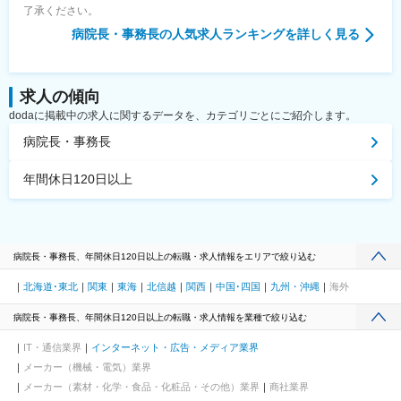
了承ください。
病院長・事務長
の人気求人ランキングを詳しく見る
求人の傾向
dodaに掲載中の求人に関するデータを、カテゴリごとにご紹介します。
病院長・事務長
年間休日120日以上
病院長・事務長、年間休日120日以上の転職・求人情報をエリアで絞り込む
北海道･東北
関東
東海
北信越
関西
中国･四国
九州・沖縄
海外
病院長・事務長、年間休日120日以上の転職・求人情報を業種で絞り込む
IT・通信業界
インターネット・広告・メディア業界
メーカー（機械・電気）業界
メーカー（素材・化学・食品・化粧品・その他）業界
商社業界