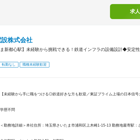
求人
電設株式会社
ま新都心駅】未経験から挑戦できる！鉄道インフラの設備設計◆安定性
転勤なし
職種未経験歓迎
【未経験から手に職をつける◎鉄道好きな方も歓迎／東証プライム上場の日本信号
学歴不問
＜勤務地詳細＞本社住所：埼玉県さいたま市浦和区上木崎1-15-13 勤務地最寄駅：