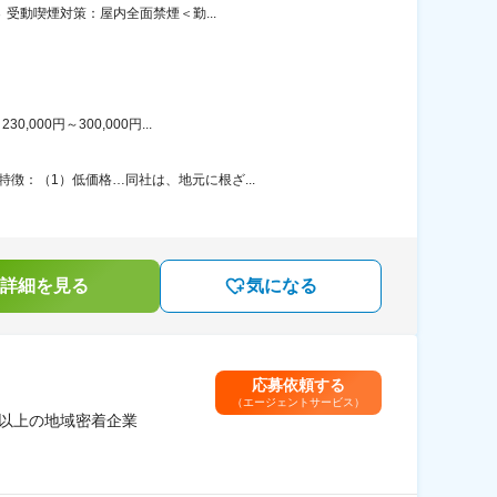
 受動喫煙対策：屋内全面禁煙＜勤...
00円～300,000円...
徴：（1）低価格…同社は、地元に根ざ...
詳細を見る
気になる
応募依頼する
（エージェントサービス）
年以上の地域密着企業