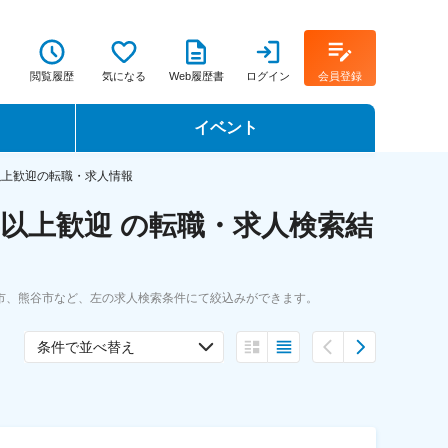
閲覧履歴
気になる
Web履歴書
ログイン
会員登録
イベント
転職イベント・転職セミナー
以上歓迎の転職・求人情報
以上歓迎 の転職・求人検索結
転職フェア
転職セミナー動画
市、熊谷市など、左の求人検索条件にて絞込みができます。
条件で並べ替え