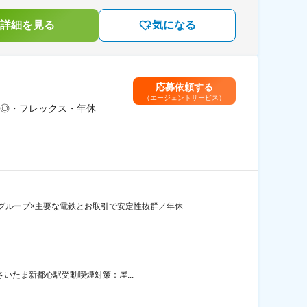
詳細を見る
気になる
応募依頼する
（エージェントサービス）
◎・フレックス・年休
グループ×主要な電鉄とお取引で安定性抜群／年休
さいたま新都心駅受動喫煙対策：屋...