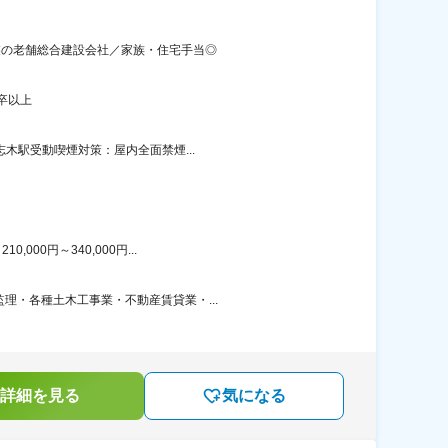
創業の老舗総合建設会社／家族・住宅手当◎
卒以上
志木駅受動喫煙対策：屋内全面禁煙...
00円～340,000円...
理・各種土木工事業・不動産賃貸業・...
詳細を見る
気になる