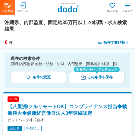
会員登録
ログイン
気になる
メニュー
沖縄県、内部監査、固定給35万円以上
の転職・求人検索
結果
6
条件で並び替え
件
現在の検索条件
[職種]内部監査-総務・法務・知財・内部監査 [勤務地]沖縄県 [詳細条件](待遇・福利厚生)固定給35万円以上
新着求人をいつでもチェック
条件の変更
この条件を保存
NEW
【八重洲/フルリモートOK】コンプライアンス担当◆裁
量権大◆健康経営優良法人3年連続認定
ビットバンク株式会社
正社員
転勤なし