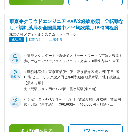
備関連事業・給食事業・訪問介護事業等、地域の「医・食・
す。
住」のインフラとして 地域住民の健康を支えるトータルサー
ビス事業を展開しています。地域に根差した医療サービスの提
供を目指し、医薬連携による細やかな 医療・サービスの提供
東京◆クラウドエンジニア ※AWS経験必須 ◇転勤な
を行っております。 調剤薬局事業では全国472店舗を展開、医
し／調剤薬局を全国展開中／平均残業月15時間程度
薬品ネットワーク加盟件数は47都道府県で約11,678件（2025
年11月末）を全国各地で事業を展開しています。 ■就業環境：
株式会社メディカルシステムネットワーク
残業は月平均15時間程度なので、ワークライフバランスを重
正社員
転勤なし
上場企業
視することができます。 リモートワークも業務に応じて可能
ですので、効率のいい働き方も実現可能です。 産休・育休取
得後の復帰率も約98％など、高い定着率が特徴で、長期的な
～東証スタンダード上場企業／リモートワークも可能／残業も
就業が可能です。 変更の範囲：会社の定める業務
仕事
少なめなのでワークライフバランス充実～ ■業務内容： 全国
で400店舗以上調剤薬局【なの花薬局】を展開している当社に
おいて、クラウドエンジニアとして業務を担当して頂きます。
＜勤務地詳細＞東京事業所住所：東京都港区虎ノ門1丁目1番
現在システム開発、構築強化しており、今後の事業展開、店舗
勤務地
18号 ヒューリック虎ノ門ビル8階 勤務地最寄駅：地下鉄銀座
増加を見据えてクラウドエンジニアを急募いたします。 具体
線／虎ノ門駅受動喫煙対策：屋内全面禁煙変更の範囲：無
【最寄り駅】
的な業務としては、システム開発におけるクラウドインフラ部
虎ノ門駅、虎ノ門ヒルズ駅、霞ケ関駅(東京都)
分の検討構築及び運用保守作業をお願いしたいと考えておりま
す。 ■組織構成： システム本部は59名で構成されており、年
＜予定年収＞450万円～600万円＜賃金形態＞月給制＜賃金内
齢も20代～50代まで幅広く在籍しております。 ■キャリアパ
給与
訳＞月額（基本給）：300,000円～400,000円＜月給＞
ス： 経験やスキルなどによりますが、マネジメント業務へと
300,000円～400,000円＜昇給有無＞有＜残業手当＞有＜給与
ステップアップや、スペシャリストとして業務を極めていって
補足＞※残業代は別途支給します。給与詳細は前職給与を参照
いただくことも可能です。 ■魅力： 業務に関係する技術書籍
の上、相談し決定致します。■賞与：年2回支給（合計3か月分
の購入や研修参加費などは会社が費用負担する等、エンジニア
支給）賃金はあくまでも目安の金額であり、選考を通じて上下
の就業環境をサポートする体制が整っています。 ■当社の特
求人詳細を見る
する可能性があります。月給(月額)は固定手当を含めた表記で
気になる