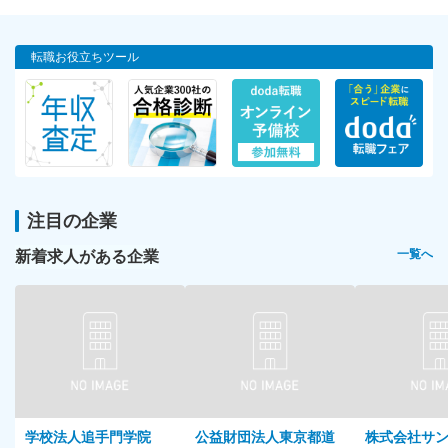
転職お役立ちツール
注目の企業
新着求人がある企業
一覧へ
学校法人追手門学院
公益財団法人東京都道
株式会社サ