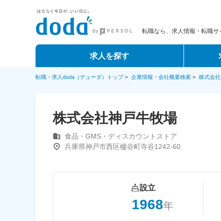
転職なら、求人情報・転職サイ
求人を探す
転職・求人doda（デューダ）トップ
>
企業情報・会社概要検索
>
株式会社
株式会社神戸牛牧場
食品・GMS・ディスカウントストア
兵庫県神戸市西区櫨谷町寺谷1242-60
設立
1968
年