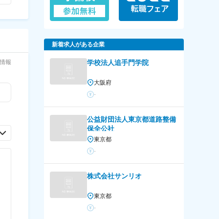
新着求人がある企業
情報
学校法人追手門学院
大阪府
-
公益財団法人東京都道路整備
保全公社
東京都
-
株式会社サンリオ
東京都
-