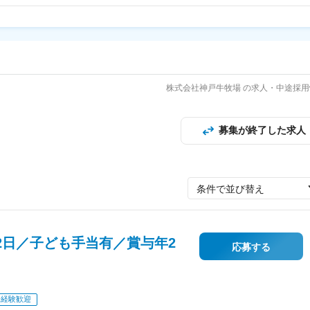
株式会社神戸牛牧場 の求人・中途採用
募集が終了した求人
条件で並び替え
2日／子ども手当有／賞与年2
応募する
未経験歓迎