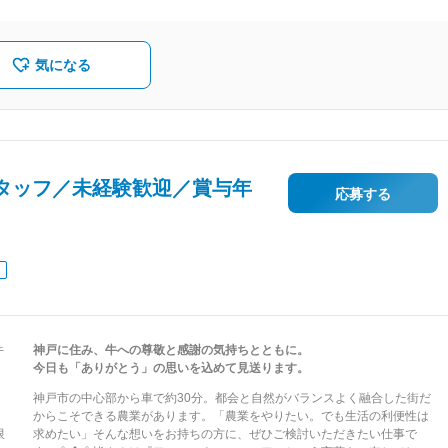
気になる
タッフ／未経験歓迎／賞与年
応募する
牛
神戸に住み、牛への尊敬と感謝の気持ちとともに。
今日も「ありがとう」の思いを込めて見送ります。
神戸市の中心部から車で約30分。都会と自然がバランスよく融合した街だ
からこそできる農業があります。「農業をやりたい。でも生活の利便性は
限
求めたい」そんな想いをお持ちの方に、ぜひご検討いただきたい仕事で