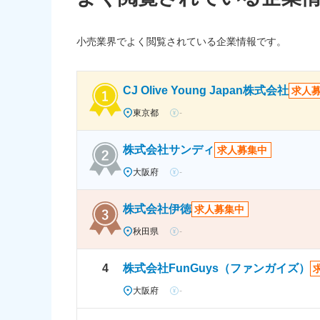
小売業界でよく閲覧されている企業情報です。
CJ Olive Young Japan株式会社
求人
東京都
-
株式会社サンディ
求人募集中
大阪府
-
株式会社伊徳
求人募集中
秋田県
-
4
株式会社FunGuys（ファンガイズ）
大阪府
-