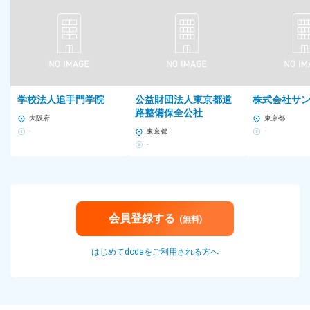
学校法人追手門学院
公益財団法人東京都道
株式会社サ
路整備保全公社
大阪府
東京都
-
東京都
-
-
会員登録する
(無料)
はじめてdodaをご利用される方へ