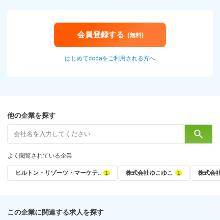
会員登録する
(無料)
はじめてdodaをご利用される方へ
他の企業を探す
よく閲覧されている企業
ヒルトン・リゾーツ・マーケテ‥
株式会社ゆこゆこ
株式会
この企業に関連する求人を探す