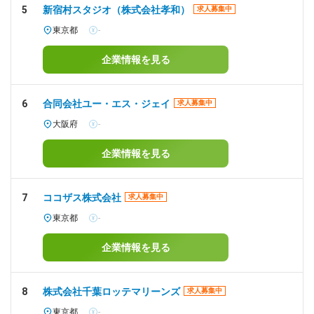
5
新宿村スタジオ（株式会社孝和）
求人募集中
東京都
-
企業情報を見る
6
合同会社ユー・エス・ジェイ
求人募集中
大阪府
-
企業情報を見る
7
ココザス株式会社
求人募集中
東京都
-
企業情報を見る
8
株式会社千葉ロッテマリーンズ
求人募集中
東京都
-