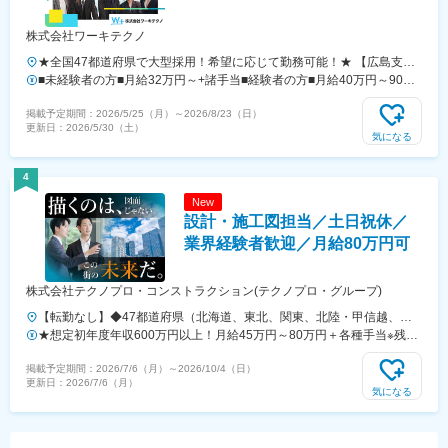
なたファーストで♪／多彩な企業との取引がある当社では、働く場所も
働き方も、自由度は高め！一人ひとりの働く想いに寄り添いながら、理
株式会社ワーキテクノ
想的な働き方を実現できます♪
★全国47都道府県で大型採用！希望に応じて勤務可能！★ 【広島支
社】広島県広島市中区大手町2-8-5 4F【高松支店】香川県高松市寿町2-
■未経験者の方■月給32万円～+諸手当■経験者の方■月給40万円～90万
2-10 4F【岡山支店】岡山県岡山市北区富田町2-7-5 3F【松山支店】愛
+諸手当経験・能力を考慮の上、優遇いたします。※未経験の方でも前
掲載予定期間：
2026/5/25（月）
～
2026/8/23（日）
媛県松山市千舟町4-3-7 1F■その他の勤務地も含めて500名規模の採用
職での経験・給与等を考慮の上、決定いたします。※時間外手当は
更新日：
2026/5/30（土）
を行っています◎【大阪本社】〒541-0047 大阪府大阪市中央区淡路
100％別途支給します。※未経験の方でも前職での経験・給与等を考慮
気になる
町4-2-13 4F 【東京支社】〒100-0013 東京都千代田区霞が関1-4-2 3F
の上、決定いたします。※首都圏(東京・神奈川・千葉・埼玉)以外は月
【名古屋支社】〒460-0003 愛知県名古屋市中区錦1丁目17-26 2F
給31万円～となります。★前職から年収120万円以上UPも実現可能！
4
【福岡支社】〒812-0016 福岡県福岡市博多区博多駅南2-1-5 9F 【仙
★大多数の社員が入社後1年で昇給を実現しています！≪年収例≫390
New
台支社】〒980-0014 宮城県仙台市青葉区本町1-3-9 5F 【北海道支
万円／22歳・未経験 入社1年目450万円／34歳・未経験 入社1年目
設計・施工図担当／土日祝休／
店】〒060-0004 札幌市中央区北四条西12丁目1-28 ２F【営業所】
680万円／38歳・経験5年 入社5年目1000万円／53歳・経験35年 入
青森／盛岡／大宮／船橋／柏／金沢／静岡／浜松／京都／神戸／北九州
社4年目【ハンディキャップをお持ちの方もご活躍いただけます】当社
業界経験者歓迎／月給80万円可
／鹿児島／沖縄
では、障がいの有無に関わらず活躍できる環境整備に努めています。オ
フィスは完全バリアフリー（エレベーター・多目的トイレ完備）となっ
株式会社テクノプロ・コンストラクション(テクノプロ・グループ)
ており、車いすでの移動もスムーズです。また、通院のための勤務時間
調整なども柔軟に対応いたしますのでまずはご相談ください！
【転勤なし】◆47都道府県（北海道、東北、関東、北陸・甲信越、関
西、東海、中国、四国、九州、沖縄）の各プロジェクト先※希望勤務地
★想定初年度年収600万円以上！月給45万円～80万円＋各種手当※残業
にほぼ100％配属。希望のエリアを聞かせてください。※エリアにより
代は1分単位で支給します。がんばった分はきちんと収入に還元します!
掲載予定期間：
2026/7/6（月）
～
2026/10/4（日）
異なる場合がありますが、希望エリアを管轄する配属支店内で配属され
※年齢・経験・能力・適性を考慮して、支給額を決定します。＜年収例
更新日：
2026/7/6（月）
ています。※U・Iターン支援あり（引越し費用会社負担）※各プロジェ
＞・714万円（38歳）・874万円（49歳）・1085万円（56歳）
気になる
クト近くに自己負担実質0円の社宅あり※社内規定あり※プロジェクトに
よりリモートワーク可能※プロジェクトにより自動車通勤可能北海道 東
北／青森、岩手、宮城、秋田、山形、福島 関東／東京、神奈川、千