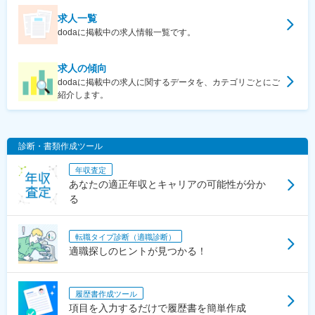
求人一覧
dodaに掲載中の求人情報一覧です。
求人の傾向
dodaに掲載中の求人に関するデータを、カテゴリごとにご
紹介します。
診断・書類作成ツール
年収査定
あなたの適正年収とキャリアの可能性が分か
る
転職タイプ診断（適職診断）
適職探しのヒントが見つかる！
履歴書作成ツール
項目を入力するだけで履歴書を簡単作成