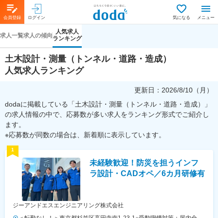
会員登録
ログイン
気になる
メニュー
人気求人
求人一覧
求人の傾向
ランキング
土木設計・測量（トンネル・道路・造成）
人気求人ランキング
更新日：
2026/8/10（月）
dodaに掲載している「土木設計・測量（トンネル・道路・造成）」
の求人情報の中で、応募数が多い求人をランキング形式でご紹介し
ます。
※応募数が同数の場合は、新着順に表示しています。
1
未経験歓迎！防災を担うインフ
ラ設計・CADオペ／6カ月研修有
ジーアンドエスエンジニアリング株式会社