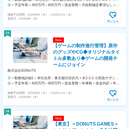
ビルA棟勤務地最寄駅：ゆりかもめ線／東京ビッグサイト駅受動喫煙対
＜予定年収＞460万円～800万円＜賃金形態＞月給制補足事項なし＜賃
策：屋内喫煙可能場所あり変更の範囲：会社の定める事業所（リモート
金内訳＞月額（基本給）：380,000円～660,000円＜月給＞380,000円
掲載予定期間：
2026/8/6（木）
～
2026/11/4（水）
ワーク含む）
～660,000円＜昇給有無＞有＜残業手当＞有＜給与補足＞※給与詳細は
更新日：
2026/8/6（木）
経験・能力・実績等を考慮の上、決定します。賃金はあくまでも目安の
気になる
金額であり、選考を通じて上下する可能性があります。月給(月額)は固
定手当を含めた表記です。
14
New
【ゲームの制作進行管理】原作
のグッズやCG◆オリジナルタイ
トル多数あり◆ゲームの開発チ
ームにジョイン
株式会社DONUTS
＜勤務地詳細1＞本社住所：東京都渋谷区代々木2-2-1 小田急サザンタ
ワー8F勤務地最寄駅：各線／新宿駅受動喫煙対策：屋内全面禁煙＜勤
＜予定年収＞400万円～800万円＜賃金形態＞年俸制＜賃金内訳＞年額
務地詳細2＞サテライトオフィス住所：東京都渋谷区代々木1丁目31-1
（基本給）：2,969,076円～5,938,140円固定残業手当/月：85,911円～
掲載予定期間：
2026/8/6（木）
～
2026/11/4（水）
代々木ビル勤務地最寄駅：各線／代々木駅受動喫煙対策：屋内全面禁煙
171,822円（固定残業時間45時間0分/月）超過した時間外労働の残業手
更新日：
2026/8/6（木）
＜勤務地詳細3＞サテライトオフィス住所：東京都渋谷区代々木1丁目
当は追加支給＜月額＞333,334円～666,667円（12分割）（一律手当を
気になる
58-1 石山ビル勤務地最寄駅：各線／代々木駅受動喫煙対策：屋内全面
含む）＜昇給有無＞有＜残業手当＞有＜給与補足＞※前職のご経験・ス
禁煙変更の範囲：会社の定める事業所（リモートワーク含む）
キル・条件に基づき決定いたします賃金はあくまでも目安の金額であ
14
り、選考を通じて上下する可能性があります。月給(月額)は固定手当を
New
含めた表記です。
【東京】＜DONUTS GAMES＞