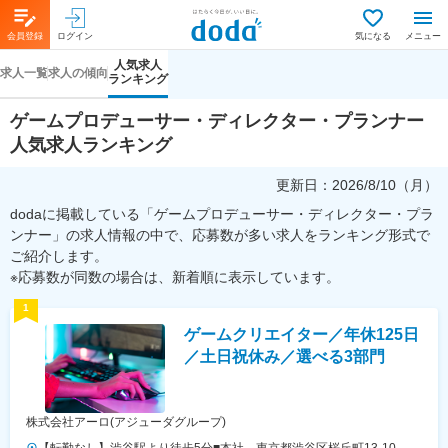
会員登録
ログイン
気になる
メニュー
人気求人
求人一覧
求人の傾向
ランキング
ゲームプロデューサー・ディレクター・プランナー
人気求人ランキング
更新日：
2026/8/10（月）
dodaに掲載している「ゲームプロデューサー・ディレクター・プラ
ンナー」の求人情報の中で、応募数が多い求人をランキング形式で
ご紹介します。
※応募数が同数の場合は、新着順に表示しています。
1
ゲームクリエイター／年休125日
／土日祝休み／選べる3部門
株式会社アーロ(アジューダグループ)