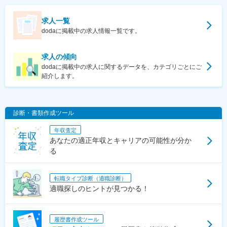
求人一覧
dodaに掲載中の求人情報一覧です。
求人の傾向
dodaに掲載中の求人に関するデータを、カテゴリごとにご
紹介します。
診断・書類作成ツール
年収査定
あなたの適正年収とキャリアの可能性が分か
る
転職タイプ診断（適職診断）
適職探しのヒントが見つかる！
履歴書作成ツール