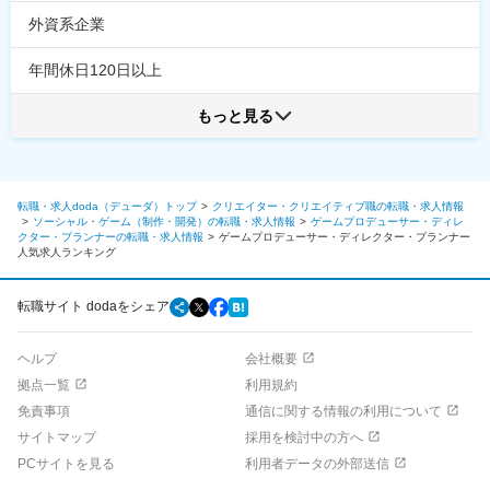
外資系企業
年間休日120日以上
もっと見る
転職・求人doda（デューダ）トップ
クリエイター・クリエイティブ職の転職・求人情報
ソーシャル・ゲーム（制作・開発）の転職・求人情報
ゲームプロデューサー・ディレ
クター・プランナーの転職・求人情報
ゲームプロデューサー・ディレクター・プランナー
人気求人ランキング
転職サイト dodaをシェア
ヘルプ
会社概要
拠点一覧
利用規約
免責事項
通信に関する情報の利用について
サイトマップ
採用を検討中の方へ
PCサイトを見る
利用者データの外部送信