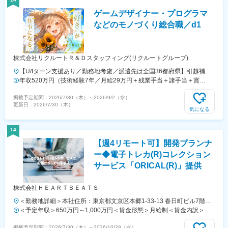
選考を通じて上下する可能性があります。月給(月額)は固定手当を含め
ゲームデザイナー・プログラマ
た表記です。
などのモノづくり総合職／d1
株式会社リクルートＲ＆Ｄスタッフィング(リクルートグループ)
【U/Iターン支援あり／勤務地考慮／派遣先は全国36都府県】引越補
助、社員寮、住宅手当制度あり。U/Iターンも歓迎です！■東北エリア／
年収520万円（技術経験7年／月給29万円＋残業手当＋諸手当＋賞
青森・岩手・宮城・秋田・山形・福島 ■関東エリア／東京・埼玉・神奈
与） 年収420万円（技術経験3年／月給24万円＋残業手当＋諸手当＋
掲載予定期間：
2026/7/30（木）
～
2026/9/2（水）
川・千葉・茨城・栃木・群馬 ■北信越エリア／長野・山梨・福井 ■東海
賞与）
更新日：
2026/7/30（木）
エリア／静岡・愛知・三重・岐阜 ■関西エリア／大阪・京都・奈良・兵
気になる
庫・滋賀 ■中国・四国エリア／広島・岡山・山口・香川 ■九州エリア／
福岡・長崎・熊本・佐賀・大分・宮崎・鹿児島 ※転勤の可能性あり※受
14
動喫煙対策：原則あり（勤務先に従う）
【週4リモート可】開発プランナ
ー◆電子トレカ(R)コレクション
サービス「ORICAL(R)」提供
株式会社ＨＥＡＲＴＢＥＡＴＳ
＜勤務地詳細＞本社住所：東京都文京区本郷1-33-13 春日町ビル7階勤
務地最寄駅：東京メトロ丸ノ内線／後楽園駅受動喫煙対策：屋内全面禁
＜予定年収＞650万円～1,000万円＜賃金形態＞月給制＜賃金内訳＞月
煙変更の範囲：会社の定める事業所（リモートワーク含む）
額（基本給）：393,000円～629,533円固定残業手当/月：134,865円～
掲載予定期間：
2026/7/30（木）
～
2026/10/28（水）