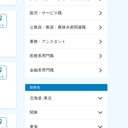
販売・サービス職
なる
公務員・教員・農林水産関連職
事務・アシスタント
医療系専門職
金融系専門職
なる
勤務地
北海道･東北
関東
東海