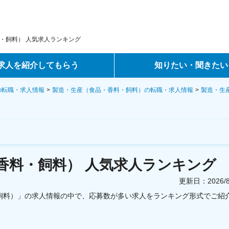
・飼料） 人気求人ランキング
求人を紹介してもらう
知りたい・聞きたい
ントサービス
転職ノウハウ
の転職・求人情報
製造・生産（食品・香料・飼料）の転職・求人情報
製造・生
サービス
データで見る転職
ーエージェントサービス
コラム・インタビュー
香料・飼料）
人気求人ランキング
転職Q&A
更新日：
2026
・飼料）」の求人情報の中で、応募数が多い求人をランキング形式でご紹