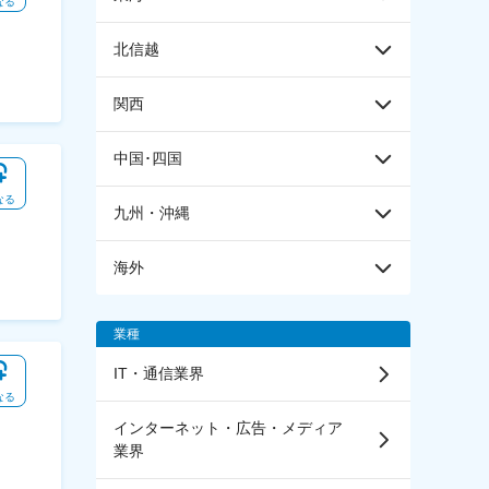
なる
北信越
関西
中国･四国
なる
九州・沖縄
海外
業種
IT・通信業界
なる
インターネット・広告・メディア
業界