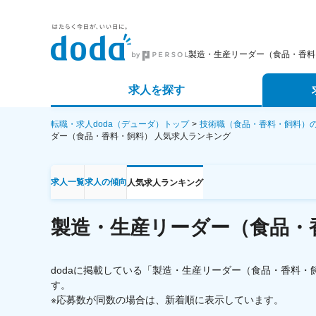
製造・生産リーダー（食品・香料
求人を探す
詳細条件から探す
エージェ
転職・求人doda（デューダ）トップ
技術職（食品・香料・飼料）
ダー（食品・香料・飼料）
人気求人ランキング
新着求人から探す
スカウト
求人一覧
求人の傾向
人気求人ランキング
求人特集から探す
パートナ
製造・生産リーダー（食品・
dodaに掲載している「製造・生産リーダー（食品・香料
す。
※応募数が同数の場合は、新着順に表示しています。