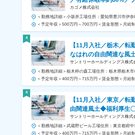
カゴメ株式会社
4
【11月入社／栃木／転
なはれの自由闊達な風
サントリーホールディングス株式
4
【11月入社／東京／転
由闊達風土◆福利厚生
サントリーホールディングス株式