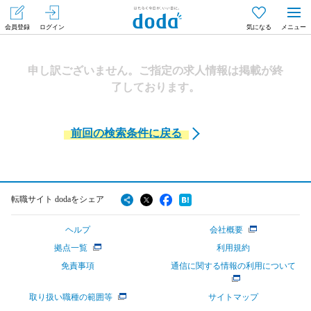
会員登録
ログイン
気になる
メニュー
申し訳ございません。ご指定の求人情報は掲載が終
了しております。
前回の検索条件に戻る
転職サイト dodaをシェア
ヘルプ
会社概要
拠点一覧
利用規約
免責事項
通信に関する情報の利用について
取り扱い職種の範囲等
サイトマップ