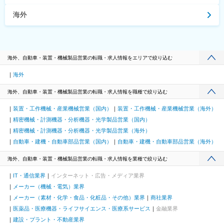
海外
海外、自動車・装置・機械製品営業の転職・求人情報をエリアで絞り込む
海外
海外、自動車・装置・機械製品営業の転職・求人情報を職種で絞り込む
装置・工作機械・産業機械営業（国内）
装置・工作機械・産業機械営業（海外）
精密機械・計測機器・分析機器・光学製品営業（国内）
精密機械・計測機器・分析機器・光学製品営業（海外）
自動車・建機・自動車部品営業（国内）
自動車・建機・自動車部品営業（海外）
海外、自動車・装置・機械製品営業の転職・求人情報を業種で絞り込む
IT・通信業界
インターネット・広告・メディア業界
メーカー（機械・電気）業界
メーカー（素材・化学・食品・化粧品・その他）業界
商社業界
医薬品・医療機器・ライフサイエンス・医療系サービス
金融業界
建設・プラント・不動産業界