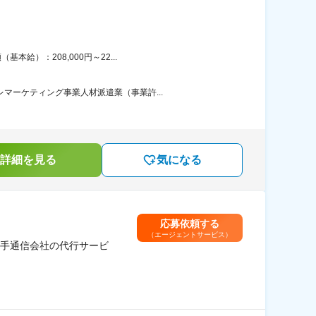
給）：208,000円～22...
マーケティング事業人材派遣業（事業許...
詳細を見る
気になる
応募依頼する
（エージェントサービス）
大手通信会社の代行サービ