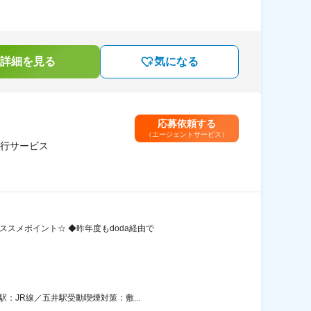
詳細を見る
気になる
応募依頼する
（エージェントサービス）
代行サービス
スメポイント☆ ◆昨年度もdoda経由で
：JR線／五井駅受動喫煙対策：敷...