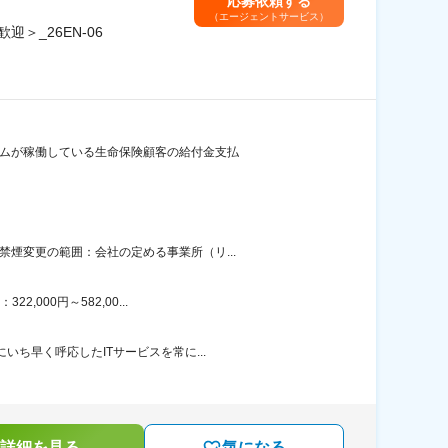
応募依頼する
（エージェントサービス）
＞_26EN-06
テムが稼働している生命保険顧客の給付金支払
煙変更の範囲：会社の定める事業所（リ...
000円～582,00...
ち早く呼応したITサービスを常に...
詳細を見る
気になる