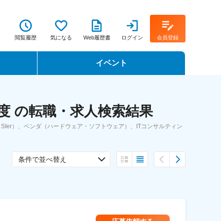
閲覧履歴
気になる
Web履歴書
ログイン
会員登録
イベント
転職イベント・転職セミナー
度 の転職・求人検索結果
転職フェア
Ier）、ベンダ（ハードウェア・ソフトウェア）、ITコンサルティン
転職セミナー動画
条件で並べ替え