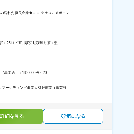
の隠れた優良企業◆＝＝ ☆オススメポイント
：JR線／五井駅受動喫煙対策：敷...
給）：192,000円～20...
マーケティング事業人材派遣業（事業許...
詳細を見る
気になる