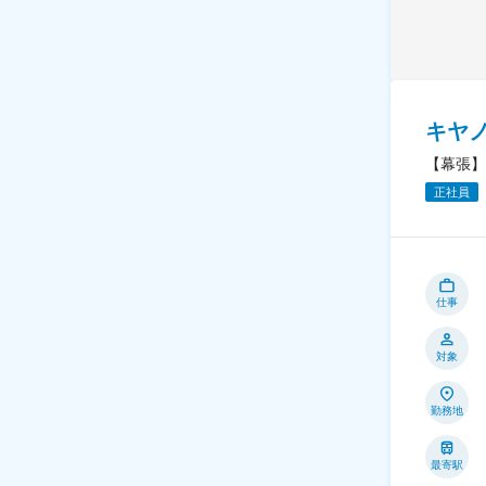
キヤ
【幕張】
正社員
仕事
対象
勤務地
最寄駅