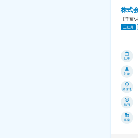
株式
【千葉/
正社員
仕事
対象
勤務地
給与
事業