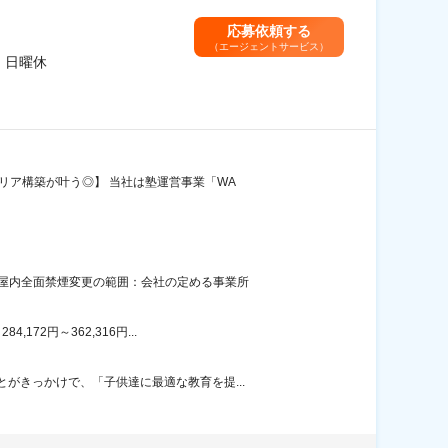
応募依頼する
（エージェントサービス）
・日曜休
リア構築が叶う◎】 当社は塾運営事業「WA
：屋内全面禁煙変更の範囲：会社の定める事業所
72円～362,316円...
がきっかけで、「子供達に最適な教育を提...