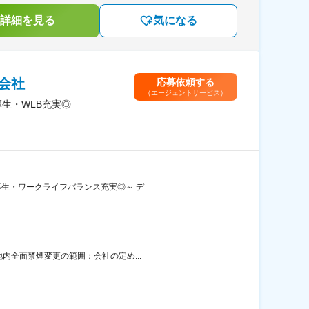
詳細を見る
気になる
会社
応募依頼する
（エージェントサービス）
厚生・WLB充実◎
厚生・ワークライフバランス充実◎～ デ
内全面禁煙変更の範囲：会社の定め...