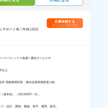
応募依頼する
（エージェントサービス）
らサポート有◇年休125日
ーパーフレックス制度> 通信サービスや
卒以上
 受動喫煙対策：屋内全面禁煙変更の範...
給）：226,000円～31...
、設計、開発、構築、保守、運用、販売...