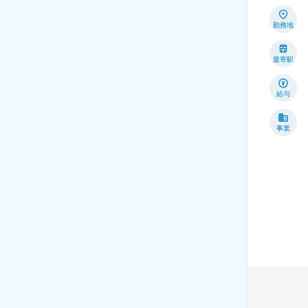
勤務地
最寄駅
給与
事業