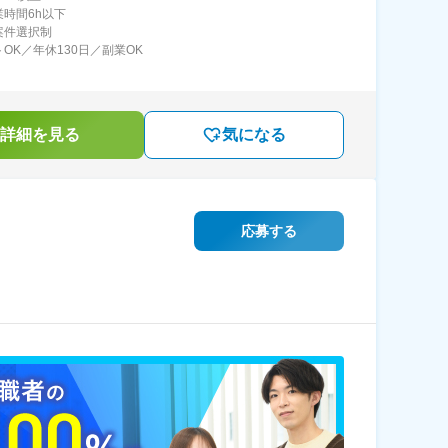
業時間6h以下
案件選択制
トOK／年休130日／副業OK
詳細を見る
気になる
応募する