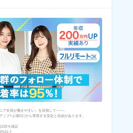
ニア全員が働きやすい」を目指して――。
アップ×上場Gだから実現する安定と自由があります。
100％保証
80%以上