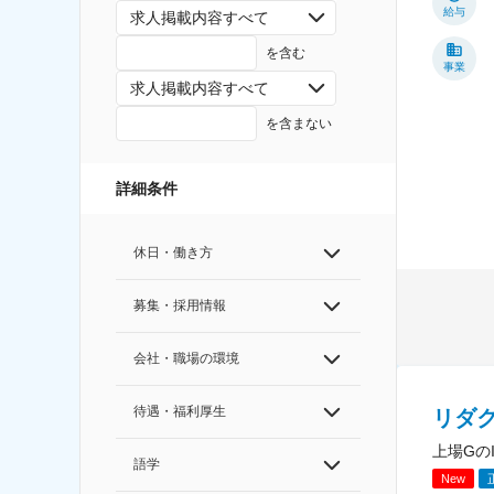
給与
求人掲載内容すべて
を含む
事業
求人掲載内容すべて
を含まない
詳細条件
休日・働き方
募集・採用情報
会社・職場の環境
待遇・福利厚生
リダ
上場Gの
語学
New