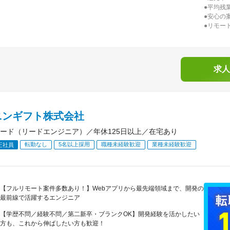
●平均残
●安心の
●リモー
求人
ニンギフト株式会社
ード（リードエンジニア）／年休125日以上／在宅あり
転勤なし
5名以上採用
職種未経験歓迎
業種未経験歓迎
正社員
【フルリモート案件多数あり！】Webアプリから最先端領域まで、開発の
最前線で活躍するエンジニア
【学歴不問／経験不問／第二新卒・ブランクOK】開発経験を活かしたい
方も、これから伸ばしたい方も歓迎！