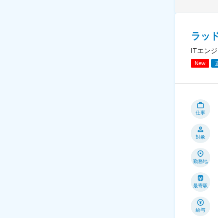
ラッ
ITエン
New
仕事
対象
勤務地
最寄駅
給与