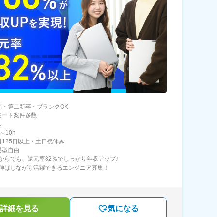
問・第二新卒・ブランクOK
モート案件多数
し
～10h
日125日以上・土日祝休み
髪型自由
からでも、還元率82％でしっかり年収アップ♪
伸ばしながら活躍できるエンジニア募集！
詳細を見る
気になる