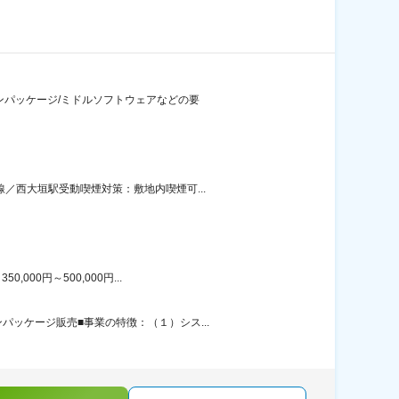
ンパッケージ/ミドルソフトウェアなどの要
／西大垣駅受動喫煙対策：敷地内喫煙可...
00円～500,000円...
ッケージ販売■事業の特徴：（１）シス...