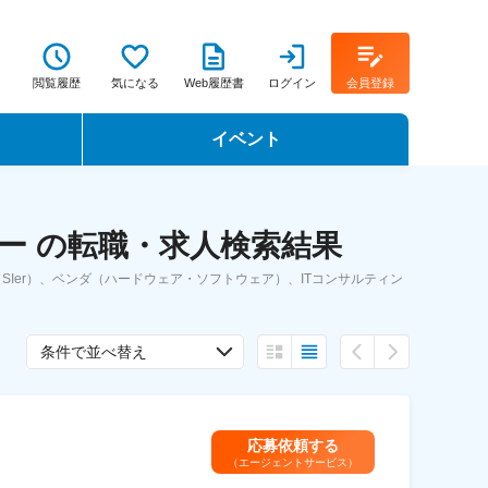
閲覧履歴
気になる
Web履歴書
ログイン
会員登録
イベント
転職イベント・転職セミナー
ー の転職・求人検索結果
転職フェア
Ier）、ベンダ（ハードウェア・ソフトウェア）、ITコンサルティン
転職セミナー動画
条件で並べ替え
応募依頼する
（エージェントサービス）