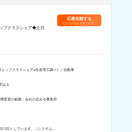
応募依頼する
（エージェントサービス）
ップクラスシェア◆土日
界トップクラスシェア※住友理工調べ）／自動車
卒以上
禁煙変更の範囲：会社の定める事業所
.3日としています。（システム...