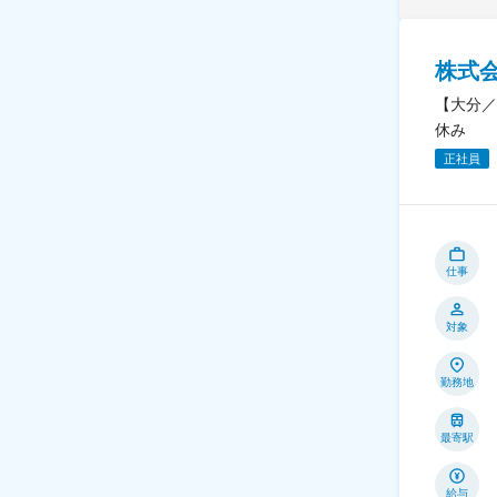
株式
【大分／
休み
正社員
仕事
対象
勤務地
最寄駅
給与