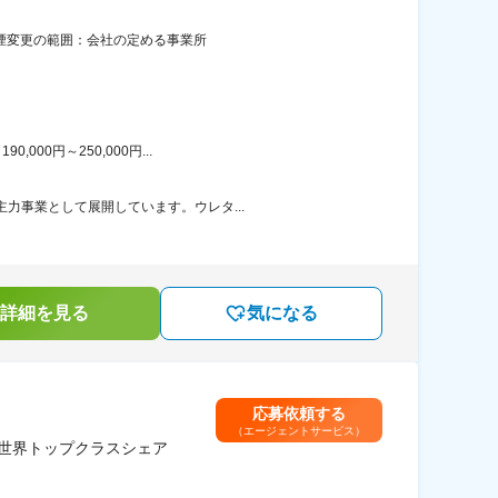
煙変更の範囲：会社の定める事業所
00円～250,000円...
力事業として展開しています。ウレタ...
詳細を見る
気になる
応募依頼する
（エージェントサービス）
世界トップクラスシェア