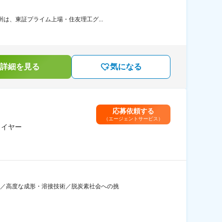
州は、東証プライム上場・住友理工グ...
詳細を見る
気になる
応募依頼する
（エージェントサービス）
ライヤー
ー／高度な成形・溶接技術／脱炭素社会への挑