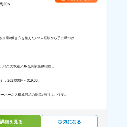
20h
る企業×働き方を整えたい×未経験から手に職つけ
R久大本線／JR光岡駅受動喫煙...
,000円～319,00...
ハーネス構成部品の物流※当社は、住友...
詳細を見る
気になる