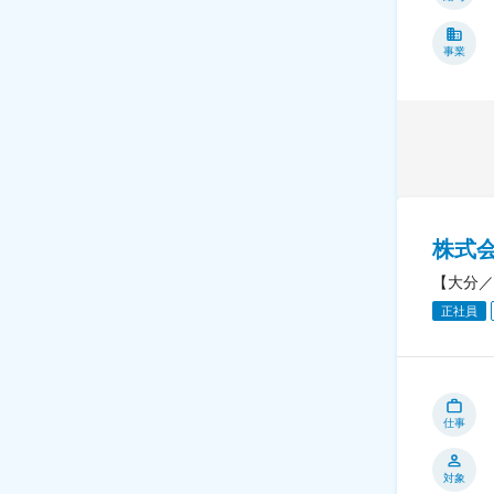
事業
株式
【大分／
正社員
仕事
対象