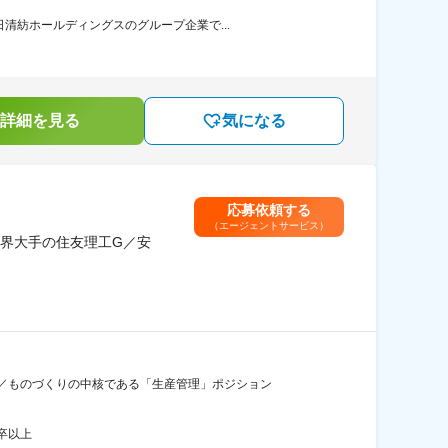
清紡ホールディングスのグループ企業で...
詳細を見る
気になる
応募依頼する
（エージェントサービス）
界大手の住友理工G／安
／ものづくりの中核である「生産管理」ポジション
卒以上