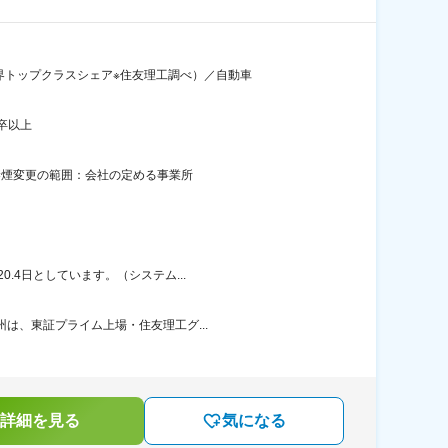
界トップクラスシェア※住友理工調べ）／自動車
卒以上
禁煙変更の範囲：会社の定める事業所
.4日としています。（システム...
州は、東証プライム上場・住友理工グ...
詳細を見る
気になる