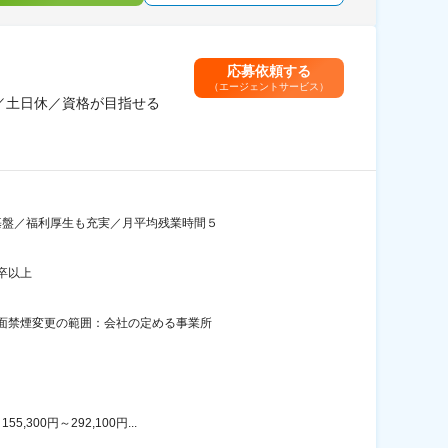
応募依頼する
（エージェントサービス）
／土日休／資格が目指せる
業基盤／福利厚生も充実／月平均残業時間５
卒以上
全面禁煙変更の範囲：会社の定める事業所
00円～292,100円...