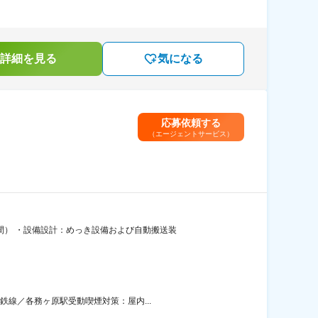
詳細を見る
気になる
応募依頼する
（エージェントサービス）
間） ・設備設計：めっき設備および自動搬送装
鉄線／各務ヶ原駅受動喫煙対策：屋内...