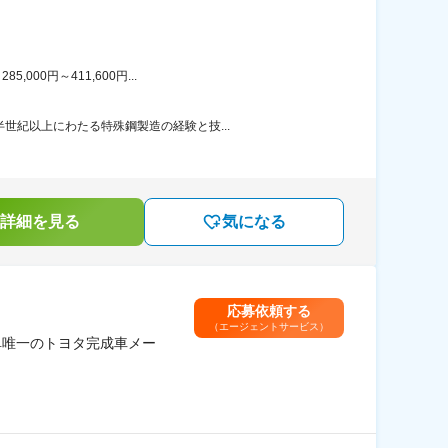
00円～411,600円...
世紀以上にわたる特殊鋼製造の経験と技...
詳細を見る
気になる
応募依頼する
（エージェントサービス）
阜唯一のトヨタ完成車メー