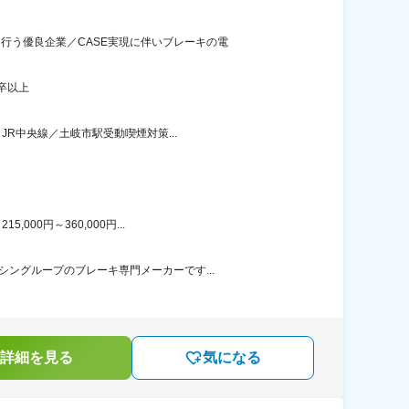
行う優良企業／CASE実現に伴いブレーキの電
卒以上
JR中央線／土岐市駅受動喫煙対策...
00円～360,000円...
ングループのブレーキ専門メーカーです...
詳細を見る
気になる