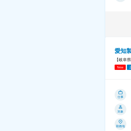
愛知
【岐阜県
New
仕事
対象
勤務地