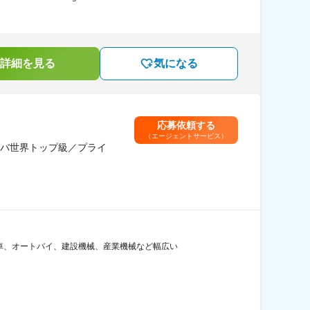
詳細を見る
気になる
応募依頼する
（エージェントサービス）
バ世界トップ級／プライ
車、オートバイ、建設機械、産業機械など幅広い