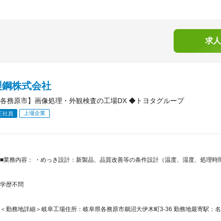
求人
製鋼株式会社
各務原市】画像処理・外観検査の工場DX ◆トヨタグループ
上場企業
正社員
■業務内容： ・めっき設計：新製品、品質改善等の条件設計（温度、湿度、処理時
学歴不問
＜勤務地詳細＞岐阜工場住所：岐阜県各務原市鵜沼大伊木町3-36 勤務地最寄駅：名